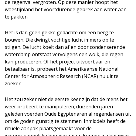
de regenval vergroten. Op deze manier hoopt het
woestijnland het voortdurende gebrek aan water aan
te pakken.
Het is dan geen gekke gedachte om een berg te
bouwen. Die dwingt vochtige lucht immers op te
stijgen. De lucht koelt dan af en door condenserende
waterdamp ontstaat vervolgens een wolk, die regen
kan produceren. Of het project uitvoerbaar en
betaalbaar is, probeert het Amerikaanse National
Center for Atmospheric Research (NCAR) nu uit te
zoeken.
Het zou zeker niet de eerste keer zijn dat de mens het
weer probeert te manipuleren; duizenden jaren
geleden voerden Oude Egyptenaren al regendansen uit
om de goden gunstig te stemmen. Inmiddels heeft de
rituele aanpak plaatsgemaakt voor de
wetenschappelijke benadering en kunnen we het weer