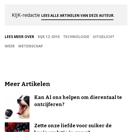
KIJK-redactie
.
LEES ALLE ARTIKELEN VAN DEZE AUTEUR
LEES MEER OVER
KIJK 12-2016
TECHNOLOGIE
UITGELICHT
WEER
WETENSCHAP
Meer Artikelen
Kan AI ons helpen om dierentaal te
ontcijferen?
Zette onze liefde voor suiker de