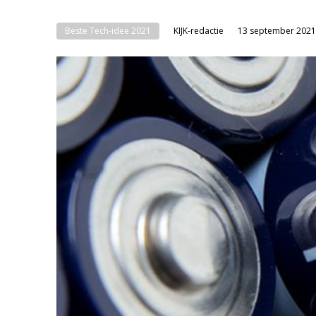
Beste Tech-idee 2021
KIJK-redactie
13 september 2021