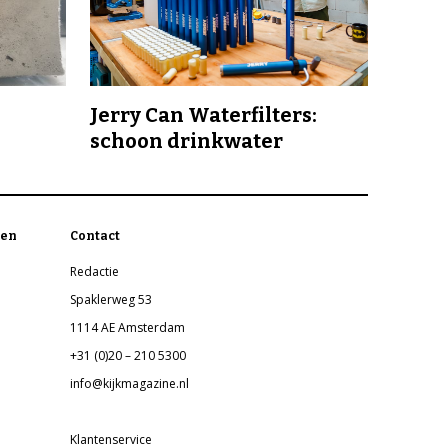
Jerry Can Waterfilters:
schoon drinkwater
en
Contact
Redactie
Spaklerweg 53
1114 AE Amsterdam
+31 (0)20 – 210 5300
info@kijkmagazine.nl
Klantenservice