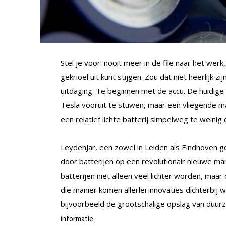
Stel je voor: nooit meer in de file naar het wer
gekrioel uit kunt stijgen. Zou dat niet heerlijk zi
uitdaging. Te beginnen met de accu. De huidige
Tesla vooruit te stuwen, maar een vliegende ma
een relatief lichte batterij simpelweg te weinig 
LeydenJar, een zowel in Leiden als Eindhoven g
door batterijen op een revolutionair nieuwe m
batterijen niet alleen veel lichter worden, maar
die manier komen allerlei innovaties dichterbi
bijvoorbeeld de grootschalige opslag van duur
informatie.