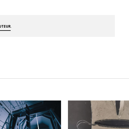
.
AUTEUR