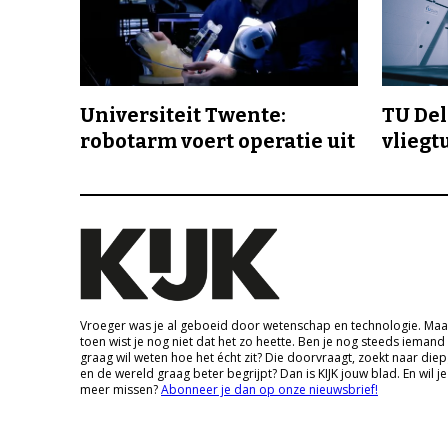
Universiteit Twente:
TU Delf
robotarm voert operatie uit
vliegt
Vroeger was je al geboeid door wetenschap en technologie. Maa
toen wist je nog niet dat het zo heette. Ben je nog steeds iemand
graag wil weten hoe het écht zit? Die doorvraagt, zoekt naar die
en de wereld graag beter begrijpt? Dan is KIJK jouw blad. En wil je
meer missen?
Abonneer je dan op onze nieuwsbrief!