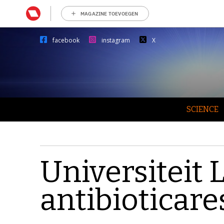
MAGAZINE TOEVOEGEN
facebook
instagram
X
SCIENCE
Universiteit 
antibioticare