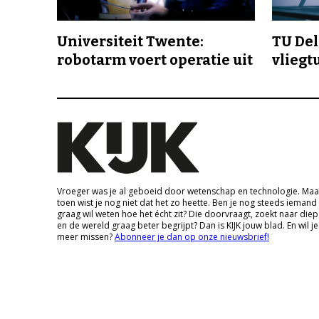
Universiteit Twente:
TU Delf
robotarm voert operatie uit
vliegt
Vroeger was je al geboeid door wetenschap en technologie. Maa
toen wist je nog niet dat het zo heette. Ben je nog steeds iemand
graag wil weten hoe het écht zit? Die doorvraagt, zoekt naar die
en de wereld graag beter begrijpt? Dan is KIJK jouw blad. En wil je
meer missen?
Abonneer je dan op onze nieuwsbrief!