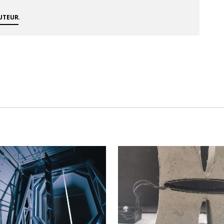
.
AUTEUR