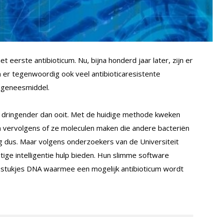
t eerste antibioticum. Nu, bijna honderd jaar later, zijn er
jn er tegenwoordig ook veel antibioticaresistente
t geneesmiddel.
ok dringender dan ooit. Met de huidige methode kweken
 vervolgens of ze moleculen maken die andere bacteriën
 dus. Maar volgens onderzoekers van de Universiteit
ige intelligentie hulp bieden. Hun slimme software
 stukjes DNA waarmee een mogelijk antibioticum wordt