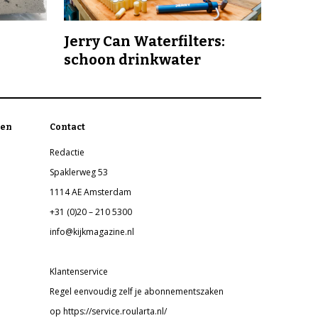
Jerry Can Waterfilters:
schoon drinkwater
en
Contact
Redactie
Spaklerweg 53
1114 AE Amsterdam
+31 (0)20 – 210 5300
info@kijkmagazine.nl
Klantenservice
Regel eenvoudig zelf je abonnementszaken
op https://service.roularta.nl/