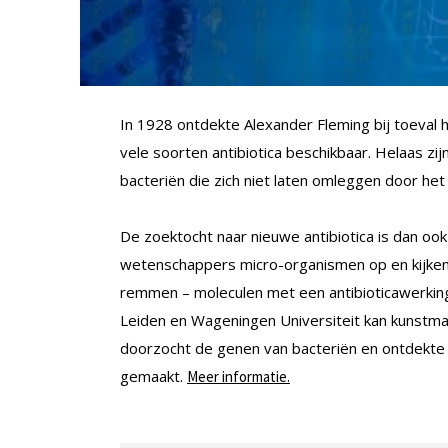
In 1928 ontdekte Alexander Fleming bij toeval he
vele soorten antibiotica beschikbaar. Helaas zi
bacteriën die zich niet laten omleggen door he
De zoektocht naar nieuwe antibiotica is dan o
wetenschappers micro-organismen op en kijken
remmen – moleculen met een antibioticawerking
Leiden en Wageningen Universiteit kan kunstmat
doorzocht de genen van bacteriën en ontdekte
gemaakt.
Meer informatie.