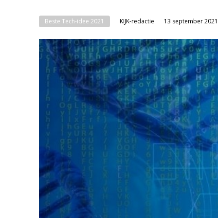
Beste Tech-idee 2021
KIJK-redactie
13 september 2021