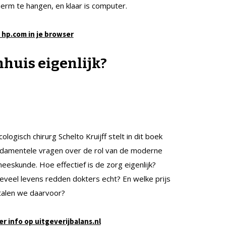
erm te hangen, en klaar is computer.
 hp.com in je browser
nhuis eigenlijk?
ologisch chirurg Schelto Kruijff stelt in dit boek
ndamentele vragen over de rol van de moderne
eeskunde. Hoe effectief is de zorg eigenlijk?
veel levens redden dokters echt? En welke prijs
talen we daarvoor?
r info op uitgeverijbalans.nl