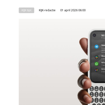
KIJK tipt
KIJK-redactie
01 april 2026 06:00