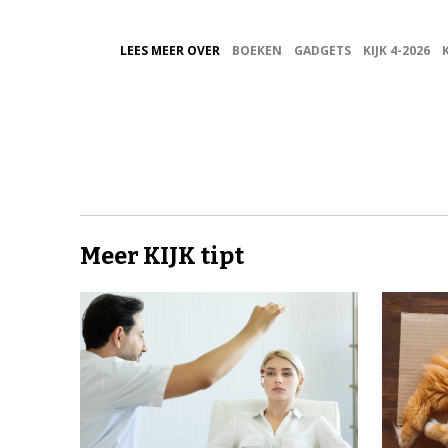
LEES MEER OVER
BOEKEN
GADGETS
KIJK 4-2026
Meer KIJK tipt