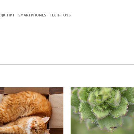
KIJK TIPT
SMARTPHONES
TECH-TOYS