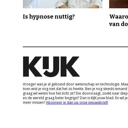
Is hypnose nuttig?
Waaro
van d
Vroeger was je al geboeid door wetenschap en technologie. Maa
toen wist je nog niet dat het zo heette. Ben je nog steeds iemand
graag wil weten hoe het écht zit? Die doorvraagt, zoekt naar die
en de wereld graag beter begrijpt? Dan is KIJK jouw blad. En wil je
meer missen?
Abonneer je dan op onze nieuwsbrief!