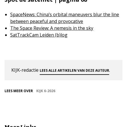
SpaceNews: China’s orbital maneuvers blur the line
between peaceful and provocative
The Space Review: A nemesis in the sky
SatTrackCam Leiden (b)log
KIJK-redactie
.
LEES ALLE ARTIKELEN VAN DEZE AUTEUR
LEES MEER OVER
KIJK 6-2026