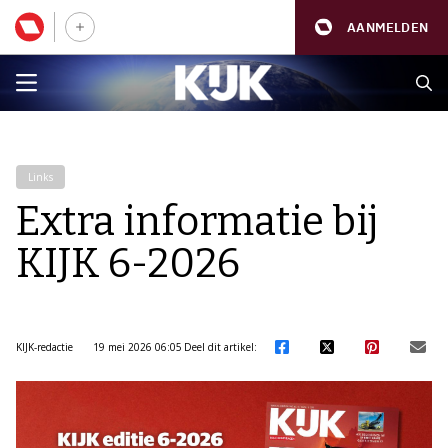
AANMELDEN
Links
Extra informatie bij
KIJK 6-2026
KIJK-redactie
19 mei 2026 06:05
Deel dit artikel: