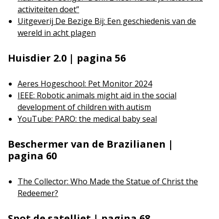
activiteiten doet”
Uitgeverij De Bezige Bij: Een geschiedenis van de
wereld in acht plagen
Huisdier 2.0 | pagina 56
Aeres Hogeschool: Pet Monitor 2024
IEEE: Robotic animals might aid in the social
development of children with autism
YouTube: PARO: the medical baby seal
Beschermer van de Brazilianen |
pagina 60
The Collector: Who Made the Statue of Christ the
Redeemer?
Spot de satelliet | pagina 68