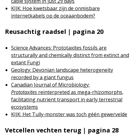
cable system in just 29 days
KIJK: Hoe kwetsbaar zijn de onmisbare
internetkabels op de oceaanbodem?
Reusachtig raadsel | pagina 20
Science Advances: Prototaxites fossils are
structurally and chemically distinct from extinct and
extant Fungi
Geology: Devonian landscape heterogeneity
recorded by a giant fungus
Canadian Journal of Microbiology:
Prototaxites
reinterpreted as mega-rhizomorphs,
facilitating nutrient transport in early terrestrial
ecosystems
KIJK: Het Tully-monster was toch géén gewervelde
Vetcellen vechten terug | pagina 28