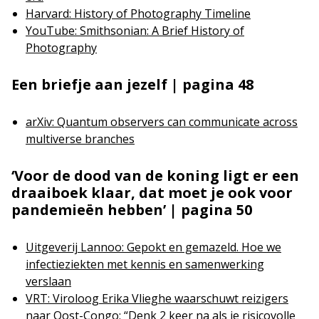
Harvard: History of Photography Timeline
YouTube: Smithsonian: A Brief History of
Photography
Een briefje aan jezelf | pagina 48
arXiv: Quantum observers can communicate across
multiverse branches
‘Voor de dood van de koning ligt er een
draaiboek klaar, dat moet je ook voor
pandemieën hebben’ | pagina 50
Uitgeverij Lannoo: Gepokt en gemazeld. Hoe we
infectieziekten met kennis en samenwerking
verslaan
VRT: Viroloog Erika Vlieghe waarschuwt reizigers
naar Oost-Congo: “Denk 2 keer na als je risicovolle