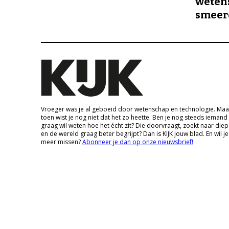
wetens
smeer
Vroeger was je al geboeid door wetenschap en technologie. Maa
toen wist je nog niet dat het zo heette. Ben je nog steeds iemand
graag wil weten hoe het écht zit? Die doorvraagt, zoekt naar die
en de wereld graag beter begrijpt? Dan is KIJK jouw blad. En wil je
meer missen?
Abonneer je dan op onze nieuwsbrief!