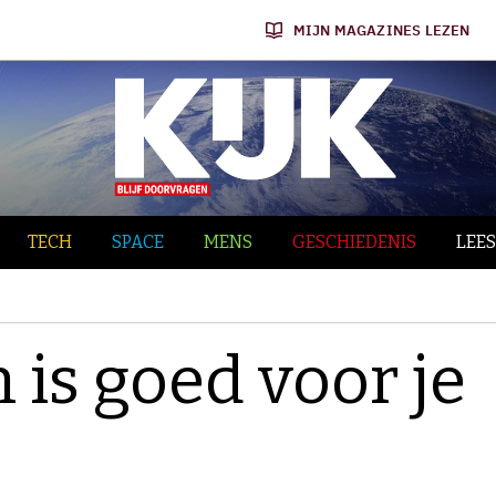
MIJN MAGAZINES LEZEN
TECH
SPACE
MENS
GESCHIEDENIS
LEES
 is goed voor je