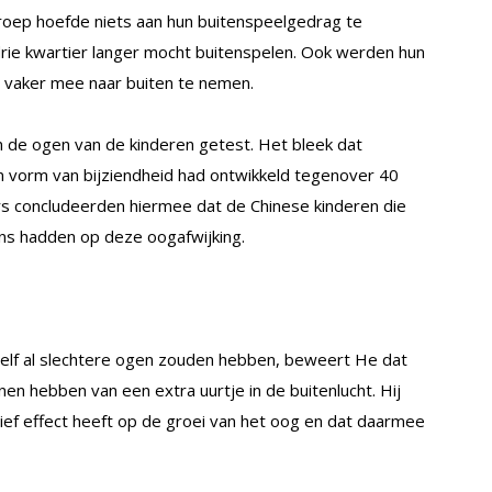
groep hoefde niets aan hun buitenspeelgedrag te
drie kwartier langer mocht buitenspelen. Ook werden hun
jd vaker mee naar buiten te nemen.
n de ogen van de kinderen getest. Het bleek dat
n vorm van bijziendheid had ontwikkeld tegenover 40
rs concludeerden hiermee dat de Chinese kinderen die
ns hadden op deze oogafwijking.
hzelf al slechtere ogen zouden hebben, beweert He dat
nen hebben van een extra uurtje in de buitenlucht. Hij
itief effect heeft op de groei van het oog en dat daarmee