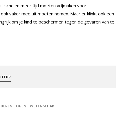
dat scholen meer tijd moeten vrijmaken voor
n ook vaker mee uit moeten nemen. Maar er klinkt ook een
langrijk om je kind te beschermen tegen de gevaren van te
.
AUTEUR
NDEREN
OGEN
WETENSCHAP