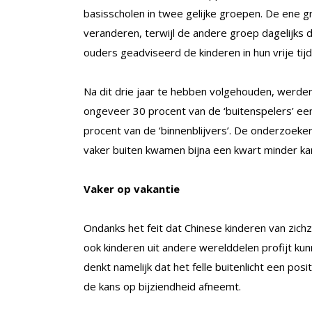
basisscholen in twee gelijke groepen. De ene 
veranderen, terwijl de andere groep dagelijks 
ouders geadviseerd de kinderen in hun vrije ti
Na dit drie jaar te hebben volgehouden, werde
ongeveer 30 procent van de ‘buitenspelers’ ee
procent van de ‘binnenblijvers’. De onderzoeke
vaker buiten kwamen bijna een kwart minder ka
Vaker op vakantie
Ondanks het feit dat Chinese kinderen van zic
ook kinderen uit andere werelddelen profijt kun
denkt namelijk dat het felle buitenlicht een pos
de kans op bijziendheid afneemt.