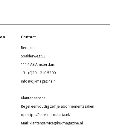
en
Contact
Redactie
Spaklerweg 53
1114 AE Amsterdam
+31 (0)20 – 210 5300
info@kijkmagazine.nl
Klantenservice
Regel eenvoudig zelf je abonnementszaken
op https://service.roularta.nl/
Mail: klantenservice@kijkmagazine.nl