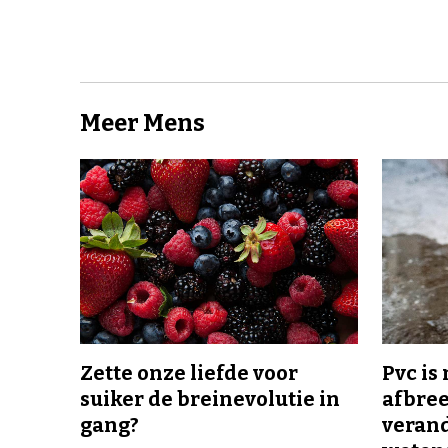
Meer Mens
Zette onze liefde voor
Pvc is
suiker de breinevolutie in
afbree
gang?
veran