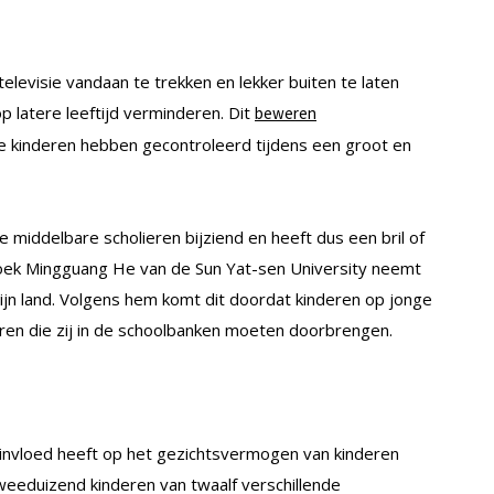
levisie vandaan te trekken en lekker buiten te laten
p latere leeftijd verminderen. Dit
beweren
e kinderen hebben gecontroleerd tijdens een groot en
 middelbare scholieren bijziend en heeft dus een bril of
zoek Mingguang He van de Sun Yat-sen University neemt
jn land. Volgens hem komt dit doordat kinderen op jonge
ren die zij in de schoolbanken moeten doorbrengen.
invloed heeft op het gezichtsvermogen van kinderen
weeduizend kinderen van twaalf verschillende