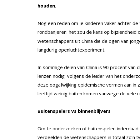
houden.
Nog een reden om je kinderen vaker achter de te
rondbanjeren: het zou de kans op bijziendheid o
wetenschappers uit China die de ogen van jong
langdurig openluchtexperiment.
In sommige delen van China is 90 procent van de
lenzen nodig. Volgens de leider van het onder
deze oogafwijking epidemische vormen aan in zi
leeftijd weinig buiten komen vanwege de vele u
Buitenspelers vs binnenblijvers
Om te onderzoeken of buitenspelen inderdaad 
verdeelden de wetenschappers in totaal zo’n t