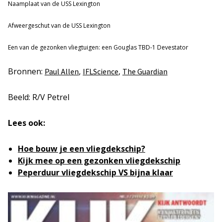
Naamplaat van de USS Lexington
Afweergeschut van de USS Lexington
Een van de gezonken vliegtuigen: een Gouglas TBD-1 Devestator
Bronnen:
,
,
Paul Allen
IFLScience
The Guardian
Beeld: R/V Petrel
Lees ook:
Hoe bouw je een vliegdekschip?
Kijk mee op een gezonken vliegdekschip
Peperduur vliegdekschip VS bijna klaar