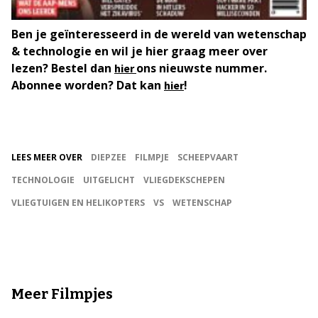
Ben je geïnteresseerd in de wereld van wetenschap
& technologie en wil je hier graag meer over
lezen? Bestel dan
ons nieuwste nummer.
hier
Abonnee worden? Dat kan
!
hier
LEES MEER OVER
DIEPZEE
FILMPJE
SCHEEPVAART
TECHNOLOGIE
UITGELICHT
VLIEGDEKSCHEPEN
VLIEGTUIGEN EN HELIKOPTERS
VS
WETENSCHAP
Meer Filmpjes