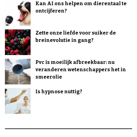
Kan AI ons helpen om dierentaal te
ontcijferen?
Zette onze liefde voor suiker de
breinevolutie in gang?
Pvc is moeilijk afbreekbaar: nu
veranderen wetenschappers het in
smeerolie
Is hypnose nuttig?