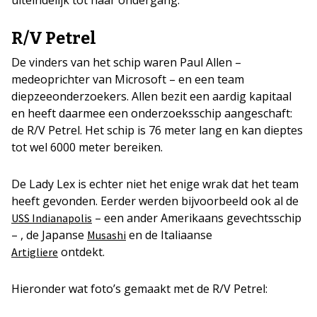
uiteindelijk tot haar ondergang.
R/V Petrel
De vinders van het schip waren Paul Allen –
medeoprichter van Microsoft – en een team
diepzeeonderzoekers. Allen bezit een aardig kapitaal
en heeft daarmee een onderzoeksschip aangeschaft:
de R/V Petrel. Het schip is 76 meter lang en kan dieptes
tot wel 6000 meter bereiken.
De Lady Lex is echter niet het enige wrak dat het team
heeft gevonden. Eerder werden bijvoorbeeld ook al de
– een ander Amerikaans gevechtsschip
USS Indianapolis
– , de Japanse
en de Italiaanse
Musashi
ontdekt.
Artigliere
Hieronder wat foto’s gemaakt met de R/V Petrel: