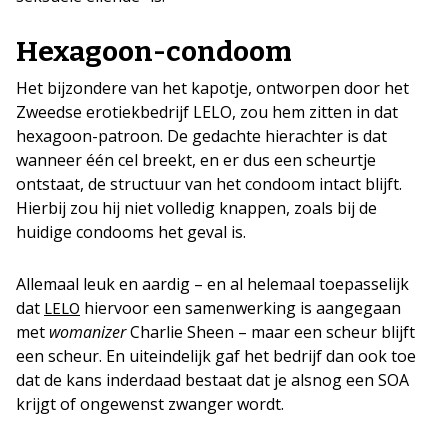
Hexagoon-condoom
Het bijzondere van het kapotje, ontworpen door het
Zweedse erotiekbedrijf LELO, zou hem zitten in dat
hexagoon-patroon. De gedachte hierachter is dat
wanneer één cel breekt, en er dus een scheurtje
ontstaat, de structuur van het condoom intact blijft.
Hierbij zou hij niet volledig knappen, zoals bij de
huidige condooms het geval is.
Allemaal leuk en aardig – en al helemaal toepasselijk
dat
hiervoor een samenwerking is aangegaan
LELO
met
womanizer
Charlie Sheen – maar een scheur blijft
een scheur. En uiteindelijk gaf het bedrijf dan ook toe
dat de kans inderdaad bestaat dat je alsnog een SOA
krijgt of ongewenst zwanger wordt.