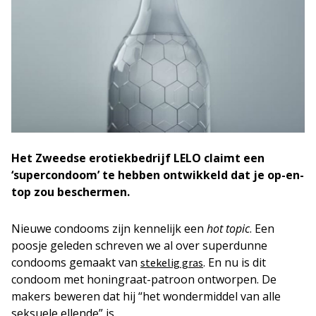
Het Zweedse erotiekbedrijf LELO claimt een
‘supercondoom’ te hebben ontwikkeld dat je op-en-
top zou beschermen.
Nieuwe condooms zijn kennelijk een
hot topic
. Een
poosje geleden schreven we al over superdunne
condooms gemaakt van
. En nu is dit
stekelig gras
condoom met honingraat-patroon ontworpen. De
makers beweren dat hij “het wondermiddel van alle
seksuele ellende” is.