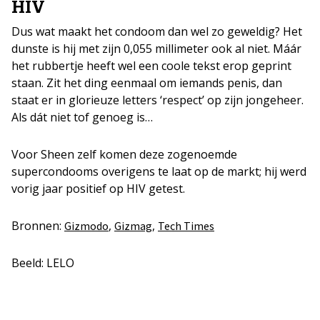
HIV
Dus wat maakt het condoom dan wel zo geweldig? Het
dunste is hij met zijn 0,055 millimeter ook al niet. Máár
het rubbertje heeft wel een coole tekst erop geprint
staan. Zit het ding eenmaal om iemands penis, dan
staat er in glorieuze letters ‘respect’ op zijn jongeheer.
Als dát niet tof genoeg is…
Voor Sheen zelf komen deze zogenoemde
supercondooms overigens te laat op de markt; hij werd
vorig jaar positief op HIV getest.
Bronnen:
,
,
Gizmodo
Gizmag
Tech Times
Beeld: LELO