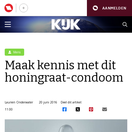
AANMELDEN
Mens
Maak kennis met dit
honingraat-condoom
Laurien Onderwater
20 juni 2016
Deel dit artikel:
11:00