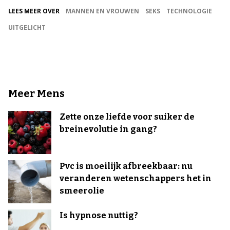
LEES MEER OVER
MANNEN EN VROUWEN
SEKS
TECHNOLOGIE
UITGELICHT
Meer Mens
Zette onze liefde voor suiker de
breinevolutie in gang?
Pvc is moeilijk afbreekbaar: nu
veranderen wetenschappers het in
smeerolie
Is hypnose nuttig?