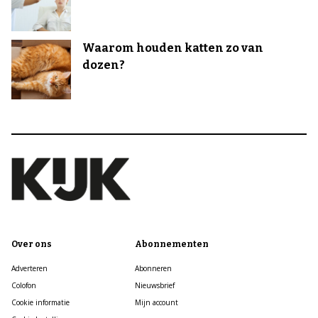
Waarom houden katten zo van
dozen?
Over ons
Abonnementen
Adverteren
Abonneren
Colofon
Nieuwsbrief
Cookie informatie
Mijn account