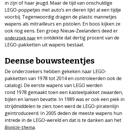
in zijn of haar jeugd. Maar de tijd van onschuldige
LEGO-poppetjes met auto’s en dieren lijkt al een tijdje
voorbij. Tegenwoordig dragen de plastic mannetjes
wapens als mitrailleurs en pistolen. En boos kijken ze
ook nog eens. Een groep Nieuw-Zeelanders deed er
en ontdekte dat dertig procent van de
onderzoek naar
LEGO-pakketten uit wapens bestaat.
Deense bouwsteentjes
De onderzoekers hebben gekeken naar LEGO-
pakketten van 1978 tot 2014 en controleerden ook de
catalogi. De eerste wapens van LEGO werden
rond 1978 gemaakt toen een kasteelpakket zwaarden,
bijlen en lansen bevatte. In 1989 was er ook een piek in
strijdmiddelen te zien; toen werd de LEGO-piratenlijn
geïntroduceerd. In 2005 deden de meeste wapens hun
intrede in de LEGO-wereld en dat is te danken aan het
.
Bionicle
-thema