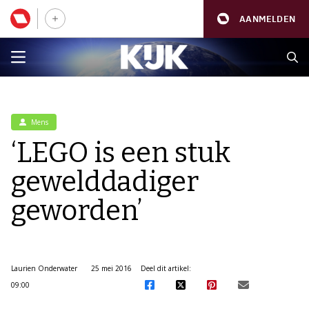
AANMELDEN
Mens
‘LEGO is een stuk
gewelddadiger
geworden’
Laurien Onderwater
25 mei 2016
Deel dit artikel:
09:00