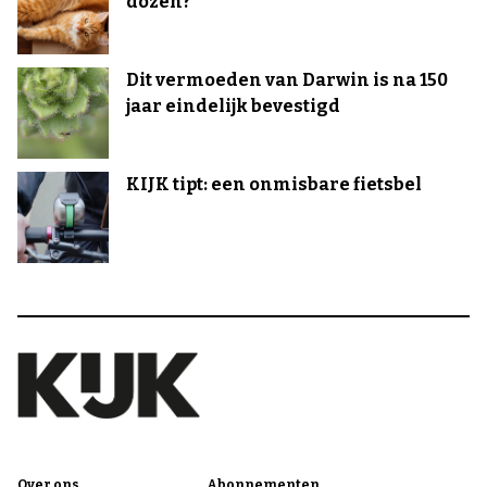
dozen?
Dit vermoeden van Darwin is na 150
jaar eindelijk bevestigd
KIJK tipt: een onmisbare fietsbel
Over ons
Abonnementen