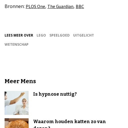
Bronnen:
,
,
PLOS One
The Guardian
BBC
LEES MEER OVER
LEGO
SPEELGOED
UITGELICHT
WETENSCHAP
Meer Mens
Is hypnose nuttig?
Waarom houden katten zo van