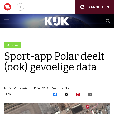
AANMELDEN
Mens
Sport-app Polar deelt
(ook) gevoelige data
Laurien Onderwater
10 juli 2018
Deel dit artikel:
12:59