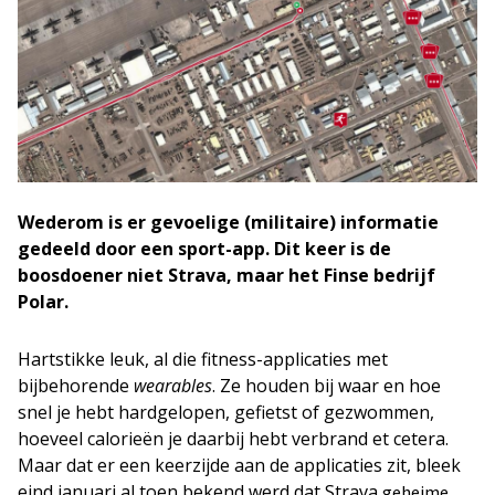
Wederom is er gevoelige (militaire) informatie
gedeeld door een sport-app. Dit keer is de
boosdoener niet Strava, maar het Finse bedrijf
Polar.
Hartstikke leuk, al die fitness-applicaties met
bijbehorende
wearables
. Ze houden bij waar en hoe
snel je hebt hardgelopen, gefietst of gezwommen,
hoeveel calorieën je daarbij hebt verbrand et cetera.
Maar dat er een keerzijde aan de applicaties zit, bleek
eind januari al toen bekend werd dat Strava
geheime