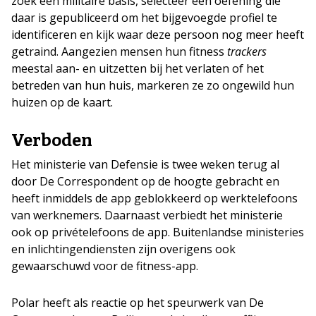
zoek een militaire basis, selecteer een oefening die
daar is gepubliceerd om het bijgevoegde profiel te
identificeren en kijk waar deze persoon nog meer heeft
getraind. Aangezien mensen hun fitness
trackers
meestal aan- en uitzetten bij het verlaten of het
betreden van hun huis, markeren ze zo ongewild hun
huizen op de kaart.
Verboden
Het ministerie van Defensie is twee weken terug al
door De Correspondent op de hoogte gebracht en
heeft inmiddels de app geblokkeerd op werktelefoons
van werknemers. Daarnaast verbiedt het ministerie
ook op privételefoons de app. Buitenlandse ministeries
en inlichtingendiensten zijn overigens ook
gewaarschuwd voor de fitness-app.
Polar heeft als reactie op het speurwerk van De