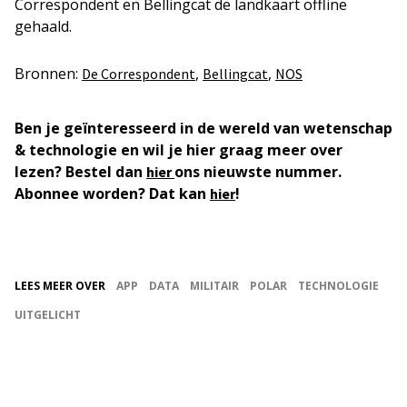
Correspondent en Bellingcat de landkaart offline
gehaald.
Bronnen:
,
,
De Correspondent
Bellingcat
NOS
Ben je geïnteresseerd in de wereld van wetenschap
& technologie en wil je hier graag meer over
lezen? Bestel dan
ons nieuwste nummer.
hier
Abonnee worden? Dat kan
!
hier
LEES MEER OVER
APP
DATA
MILITAIR
POLAR
TECHNOLOGIE
UITGELICHT