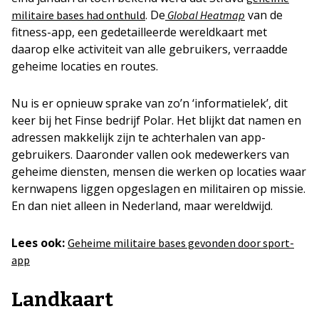
. De
van de
militaire bases had onthuld
Global Heatmap
fitness-app, een gedetailleerde wereldkaart met
daarop elke activiteit van alle gebruikers, verraadde
geheime locaties en routes.
Nu is er opnieuw sprake van zo’n ‘informatielek’, dit
keer bij het Finse bedrijf Polar. Het blijkt dat namen en
adressen makkelijk zijn te achterhalen van app-
gebruikers. Daaronder vallen ook medewerkers van
geheime diensten, mensen die werken op locaties waar
kernwapens liggen opgeslagen en militairen op missie.
En dan niet alleen in Nederland, maar wereldwijd.
Lees ook:
Geheime militaire bases gevonden door sport-
app
Landkaart