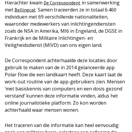
Hierachter kwam
in samenwerking
De Correspondent
met
. Samen traceerden ze in totaal 6.460
Bellingcat
individuen met 69 verschillende nationaliteiten,
waaronder medewerkers van inlichtingendiensten
zoals de NSA in Amerika, MI6 in Engeland, de DGSE in
Frankrijk en de Militaire Inlichtingen- en
Veiligheidsdienst (MIVD) van ons eigen land.
De Correspondent achterhaalde deze locaties door
gebruik te maken van de in 2014 gelanceerde app
Polar Flow die een landkaart heeft. Deze kaart laat de
work-out routine van de app-gebruikers zien. Mensen
‘met basiskennis van computers en een dosis gezond
verstand’ kunnen deze informatie vinden, aldus het
online journalistieke platform. Zo kon worden
achterhaald waar mensen wonen.
Het traceren van die informatie kan heel eenvoudig: