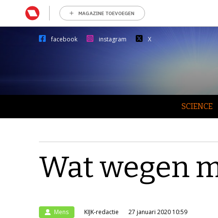
MAGAZINE TOEVOEGEN
facebook
instagram
X
SCIENCE
Wat wegen mi
Mens
KIJK-redactie
27 januari 2020 10:59