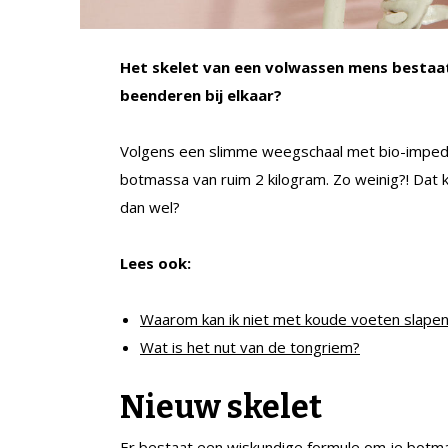
Het skelet van een volwassen mens bestaat 
beenderen bij elkaar?
Volgens een slimme weegschaal met bio-impedan
botmassa van ruim 2 kilogram. Zo weinig?! Dat
dan wel?
Lees ook:
Waarom kan ik niet met koude voeten slape
Wat is het nut van de tongriem?
Nieuw skelet
Er bestaat een wiskundige formule om je botma