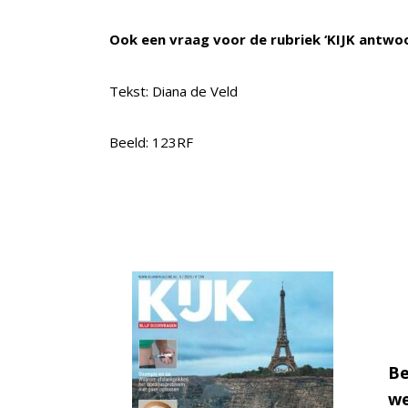
Ook een vraag voor de rubriek ‘KIJK antwo
Tekst: Diana de Veld
Beeld: 123RF
Be
we