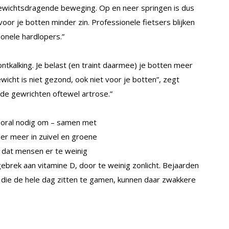
gewichtsdragende beweging. Op en neer springen is dus
oor je botten minder zin. Professionele fietsers blijken
onele hardlopers.”
ntkalking. Je belast (en traint daarmee) je botten meer
icht is niet gezond, ook niet voor je botten”, zegt
n de gewrichten oftewel artrose.”
 vooral nodig om – samen met
der meer in zuivel en groene
 dat mensen er te weinig
ebrek aan vitamine D, door te weinig zonlicht. Bejaarden
 die de hele dag zitten te gamen, kunnen daar zwakkere