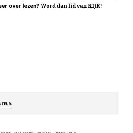
er over lezen?
Word dan lid van KIJK!
.
AUTEUR