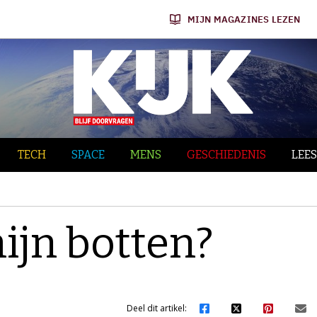
MIJN MAGAZINES LEZEN
TECH
SPACE
MENS
GESCHIEDENIS
LEES
jn botten?
Deel dit artikel: