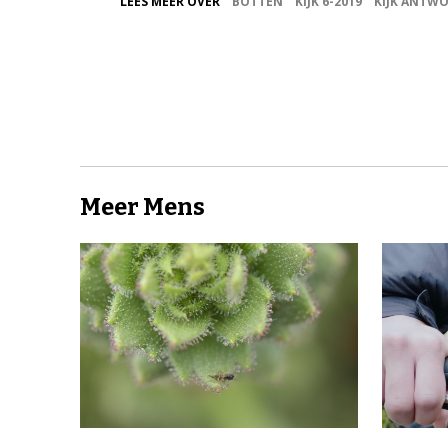
LEES MEER OVER
BOTTEN
KIJK 6-2019
KIJK ANTW
Meer Mens