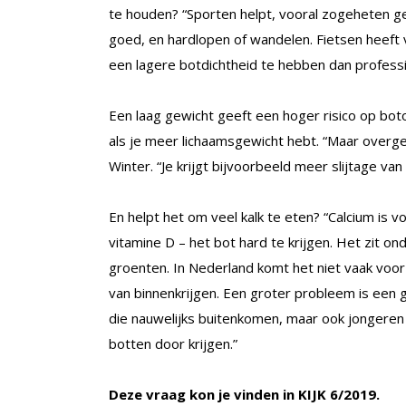
te houden? “Sporten helpt, vooral zogeheten 
goed, en hardlopen of wandelen. Fietsen heeft v
een lagere botdichtheid te hebben dan professi
Een laag gewicht geeft een hoger risico op boto
als je meer lichaamsgewicht hebt. “Maar overgew
Winter. “Je krijgt bijvoorbeeld meer slijtage va
En helpt het om veel kalk te eten? “Calcium is
vitamine D – het bot hard te krijgen. Het zit on
groenten. In Nederland komt het niet vaak voor
van binnenkrijgen. Een groter probleem is een g
die nauwelijks buitenkomen, maar ook jongeren
botten door krijgen.”
Deze vraag kon je vinden in KIJK 6/2019.