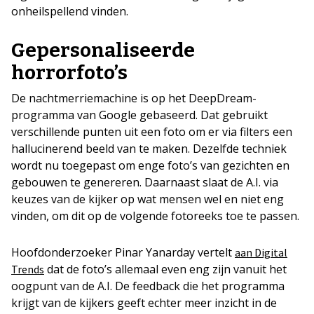
onheilspellend vinden.
Gepersonaliseerde
horrorfoto’s
De nachtmerriemachine is op het DeepDream-
programma van Google gebaseerd. Dat gebruikt
verschillende punten uit een foto om er via filters een
hallucinerend beeld van te maken. Dezelfde techniek
wordt nu toegepast om enge foto’s van gezichten en
gebouwen te genereren. Daarnaast slaat de A.I. via
keuzes van de kijker op wat mensen wel en niet eng
vinden, om dit op de volgende fotoreeks toe te passen.
Hoofdonderzoeker Pinar Yanarday vertelt
aan Digital
dat de foto’s allemaal even eng zijn vanuit het
Trends
oogpunt van de A.I. De feedback die het programma
krijgt van de kijkers geeft echter meer inzicht in de