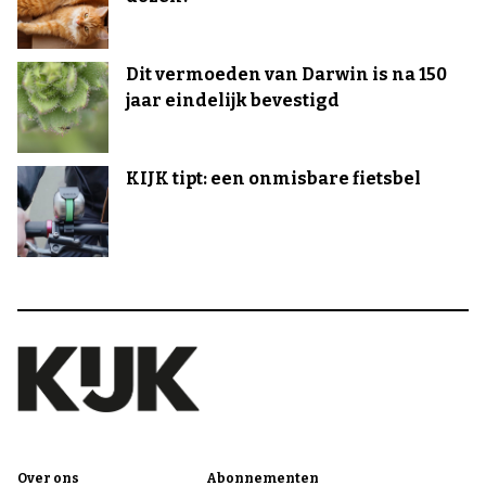
Dit vermoeden van Darwin is na 150
jaar eindelijk bevestigd
KIJK tipt: een onmisbare fietsbel
Over ons
Abonnementen