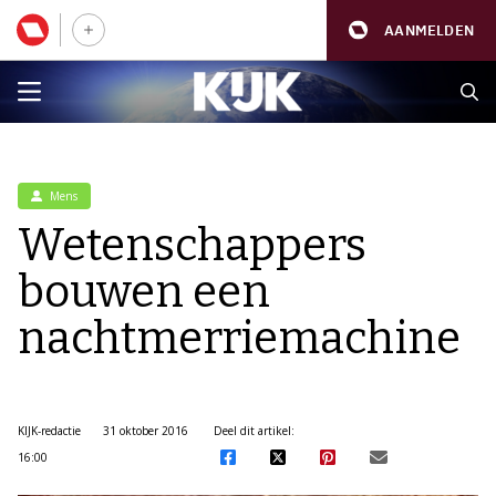
AANMELDEN
Mens
Wetenschappers
bouwen een
nachtmerriemachine
KIJK-redactie
31 oktober 2016
Deel dit artikel:
16:00