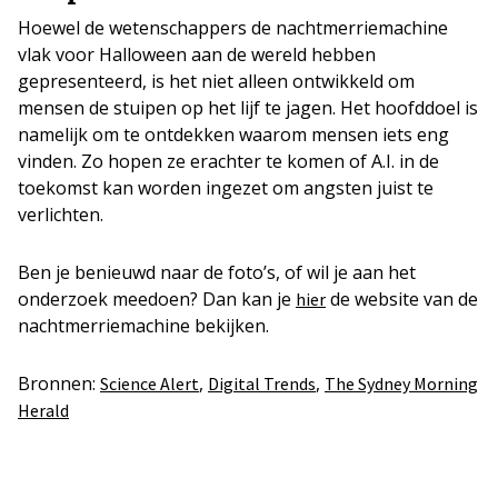
Hoewel de wetenschappers de nachtmerriemachine
vlak voor Halloween aan de wereld hebben
gepresenteerd, is het niet alleen ontwikkeld om
mensen de stuipen op het lijf te jagen. Het hoofddoel is
namelijk om te ontdekken waarom mensen iets eng
vinden. Zo hopen ze erachter te komen of A.I. in de
toekomst kan worden ingezet om angsten juist te
verlichten.
Ben je benieuwd naar de foto’s, of wil je aan het
onderzoek meedoen? Dan kan je
de website van de
hier
nachtmerriemachine bekijken.
Bronnen:
,
,
Science Alert
Digital Trends
The Sydney Morning
Herald