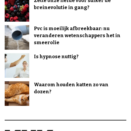
Zette onze liefde voor suiker de
breinevolutie in gang?
Pvc is moeilijk afbreekbaar: nu
veranderen wetenschappers het in
smeerolie
Is hypnose nuttig?
Waarom houden katten zo van
dozen?