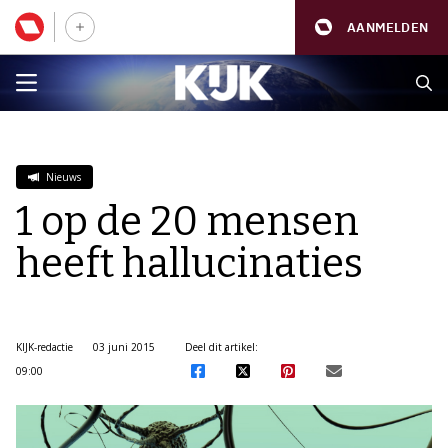
AANMELDEN
Nieuws
1 op de 20 mensen
heeft hallucinaties
KIJK-redactie
03 juni 2015
Deel dit artikel:
09:00