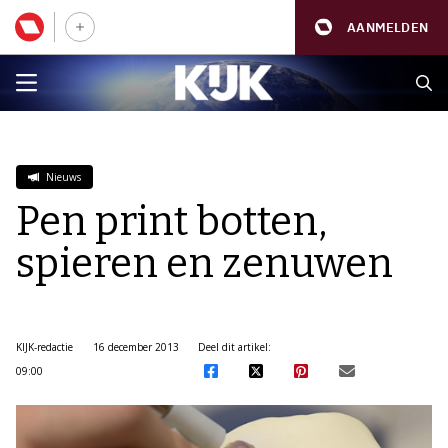
AANMELDEN
Nieuws
Pen print botten,
spieren en zenuwen
KIJK-redactie
16 december 2013
Deel dit artikel:
09:00