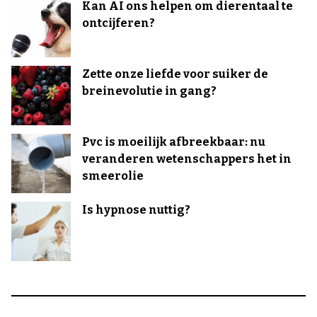
Kan AI ons helpen om dierentaal te
ontcijferen?
Zette onze liefde voor suiker de
breinevolutie in gang?
Pvc is moeilijk afbreekbaar: nu
veranderen wetenschappers het in
smeerolie
Is hypnose nuttig?