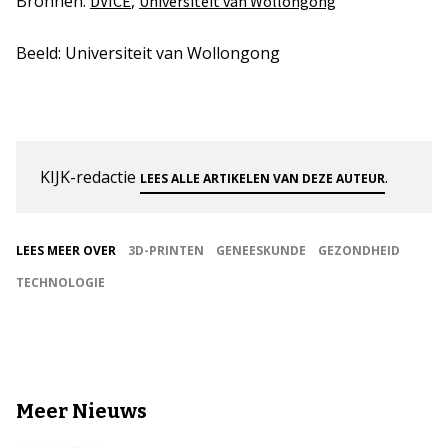
Bronnen:
,
DVICE
Universiteit van Wollongong
Beeld: Universiteit van Wollongong
KIJK-redactie
.
LEES ALLE ARTIKELEN VAN DEZE AUTEUR
LEES MEER OVER
3D-PRINTEN
GENEESKUNDE
GEZONDHEID
TECHNOLOGIE
Meer Nieuws