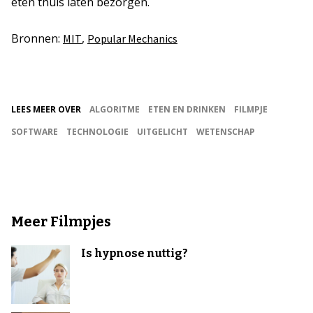
eten thuis laten bezorgen.
Bronnen:
,
MIT
Popular Mechanics
LEES MEER OVER
ALGORITME
ETEN EN DRINKEN
FILMPJE
SOFTWARE
TECHNOLOGIE
UITGELICHT
WETENSCHAP
Meer Filmpjes
Is hypnose nuttig?