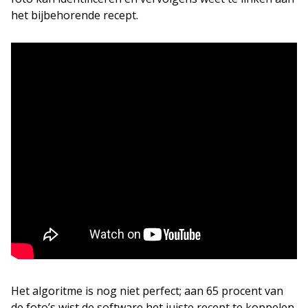
het bijbehorende recept.
Het algoritme is nog niet perfect; aan 65 procent van
de foto’s wist de software het juiste recept te koppelen.