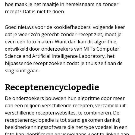
hoe maak je het maaltje in hemelsnaam na zonder
recept? Dat is niet te doen.
Goed nieuws voor de kookliefhebbers: volgende keer
dat je weer zo’n gerecht-zonder-recept ziet, moet je
even een foto maken. Want dan kan dit algoritme,
door onderzoekers van MITs Computer
ontwikkeld
Science and Artificial Intelligence Laboratory, het
bijpassende recept zoeken zodat je thuis zelf aan de
slag kunt gaan.
Receptenencyclopedie
De onderzoekers bouwden hun algoritme door meer
dan een miljoen verschillende recepten, verzameld uit
verschillende receptenwebsites, te combineren. De
receptenencyclopedie is tot stand gekomen dankzij
beeldherkenningssoftware die het type voedsel in een
foto kan identificeren en vervolgens weet te linken aan