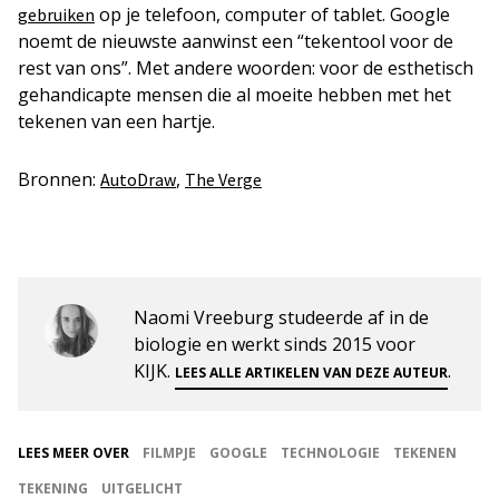
op je telefoon, computer of tablet. Google
gebruiken
noemt de nieuwste aanwinst een “tekentool voor de
rest van ons”. Met andere woorden: voor de esthetisch
gehandicapte mensen die al moeite hebben met het
tekenen van een hartje.
Bronnen:
,
AutoDraw
The Verge
Naomi Vreeburg studeerde af in de
biologie en werkt sinds 2015 voor
KIJK.
.
LEES ALLE ARTIKELEN VAN DEZE AUTEUR
LEES MEER OVER
FILMPJE
GOOGLE
TECHNOLOGIE
TEKENEN
TEKENING
UITGELICHT