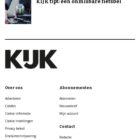
KIJK tipt: een onmisbare fietsbel
Over ons
Abonnementen
Adverteren
Abonneren
Colofon
Nieuwsbrief
Cookie informatie
Mijn account
Cookie Instellingen
Contact
Privacy beleid
Disclaimer/vrijwaring
Redactie