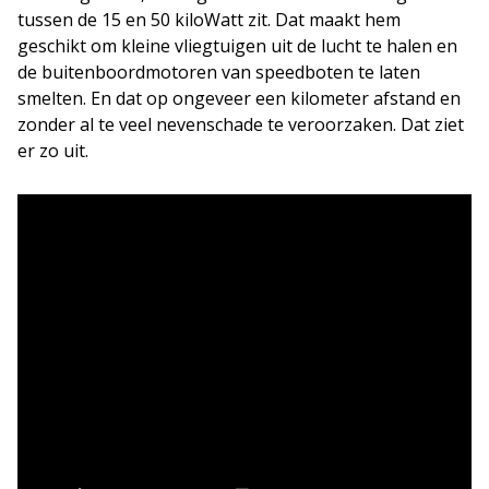
tussen de 15 en 50 kiloWatt zit. Dat maakt hem
geschikt om kleine vliegtuigen uit de lucht te halen en
de buitenboordmotoren van speedboten te laten
smelten. En dat op ongeveer een kilometer afstand en
zonder al te veel nevenschade te veroorzaken. Dat ziet
er zo uit.