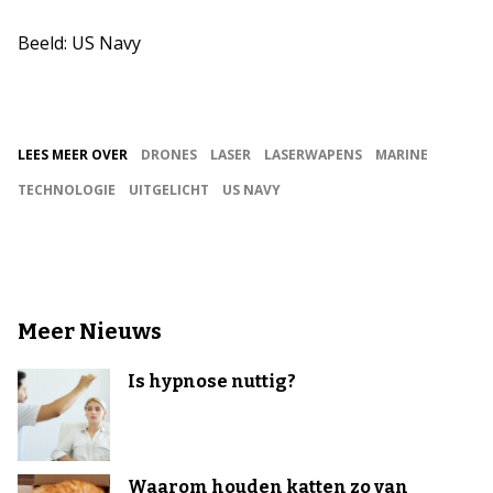
Beeld: US Navy
LEES MEER OVER
DRONES
LASER
LASERWAPENS
MARINE
TECHNOLOGIE
UITGELICHT
US NAVY
Meer Nieuws
Is hypnose nuttig?
Waarom houden katten zo van