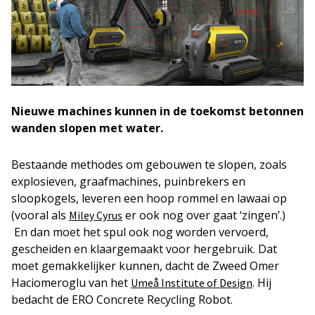
Nieuwe machines kunnen in de toekomst betonnen
wanden slopen met water.
Bestaande methodes om gebouwen te slopen, zoals
explosieven, graafmachines, puinbrekers en
sloopkogels, leveren een hoop rommel en lawaai op
(vooral als
er ook nog over gaat ‘zingen’.)
Miley Cyrus
En dan moet het spul ook nog worden vervoerd,
gescheiden en klaargemaakt voor hergebruik. Dat
moet gemakkelijker kunnen, dacht de Zweed Omer
Haciomeroglu van het
. Hij
Umeå Institute of Design
bedacht de ERO Concrete Recycling Robot.