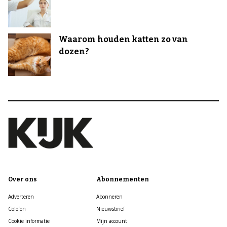
Waarom houden katten zo van
dozen?
Over ons
Abonnementen
Adverteren
Abonneren
Colofon
Nieuwsbrief
Cookie informatie
Mijn account