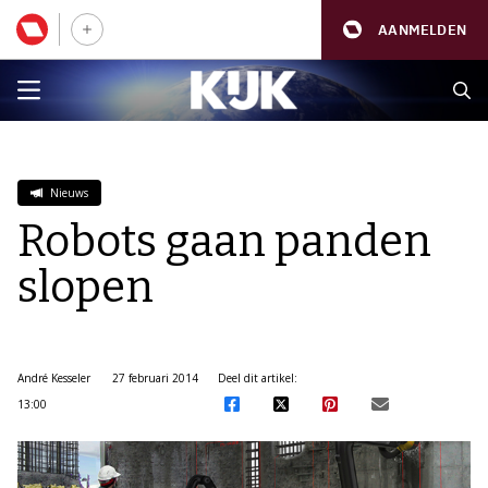
AANMELDEN
Nieuws
Robots gaan panden
slopen
André Kesseler
27 februari 2014
Deel dit artikel:
13:00