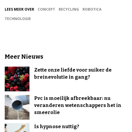
LEES MEER OVER
CONCEPT
RECYCLING
ROBOTICA
TECHNOLOGIE
Meer Nieuws
Zette onze liefde voor suiker de
breinevolutie in gang?
Pvc is moeilijk afbreekbaar: nu
veranderen wetenschappers het in
smeerolie
Is hypnose nuttig?