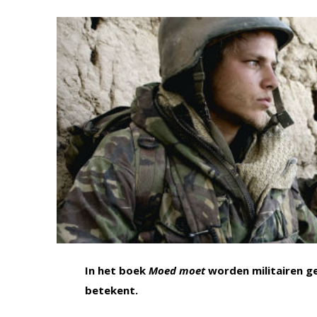
In het boek
Moed moet
worden militairen g
betekent.