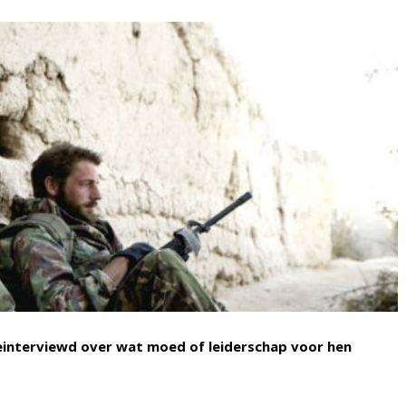
einterviewd over wat moed of leiderschap voor hen