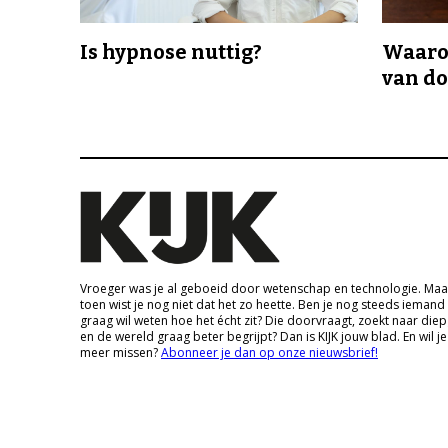
Is hypnose nuttig?
Waaro
van d
Vroeger was je al geboeid door wetenschap en technologie. Maa
toen wist je nog niet dat het zo heette. Ben je nog steeds iemand
graag wil weten hoe het écht zit? Die doorvraagt, zoekt naar die
en de wereld graag beter begrijpt? Dan is KIJK jouw blad. En wil je
meer missen?
Abonneer je dan op onze nieuwsbrief!