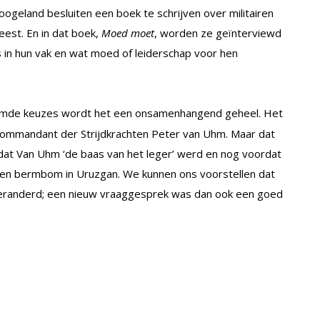
ogeland besluiten een boek te schrijven over militairen
eest. En in dat boek,
Moed moet
, worden ze geïnterviewd
 in hun vak en wat moed of leiderschap voor hen
eemde keuzes wordt het een onsamenhangend geheel. Het
Commandant der Strijdkrachten Peter van Uhm. Maar dat
rdat Van Uhm ‘de baas van het leger’ werd en nog voordat
een bermbom in Uruzgan. We kunnen ons voorstellen dat
 veranderd; een nieuw vraaggesprek was dan ook een goed