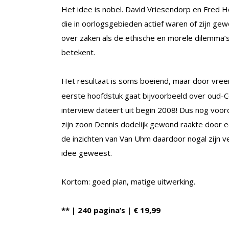
Het idee is nobel. David Vriesendorp en Fred Ho
die in oorlogsgebieden actief waren of zijn gew
over zaken als de ethische en morele dilemma’s
betekent.
Het resultaat is soms boeiend, maar door vr
eerste hoofdstuk gaat bijvoorbeeld over oud-
interview dateert uit begin 2008! Dus nog voo
zijn zoon Dennis dodelijk gewond raakte door 
de inzichten van Van Uhm daardoor nogal zijn
idee geweest.
Kortom: goed plan, matige uitwerking.
** | 240 pagina’s | € 19,99