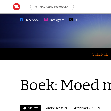
MAGAZINE TOEVOEGEN
facebook
instagram
X
SCIENCE
Boek: Moed 
Nieuws
André Kesseler
04 februari 2013 09:00