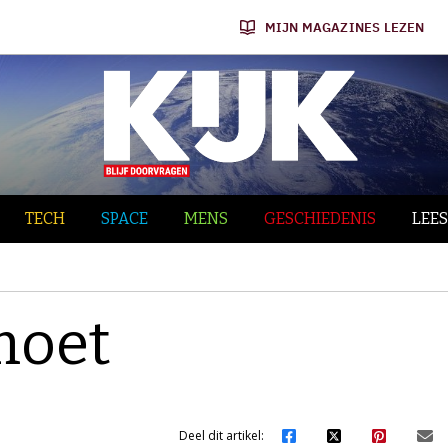
MIJN MAGAZINES LEZEN
TECH
SPACE
MENS
GESCHIEDENIS
LEES
moet
Deel dit artikel: