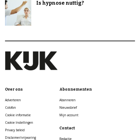
Is hypnose nuttig?
Over ons
Abonnementen
Adverteren
Abonneren
Colofon
Nieuwsbrief
Cookie informatie
Mijn account
Cookie Instellingen
Contact
Privacy beleid
Disclaimer/vrijwaring
Redactie