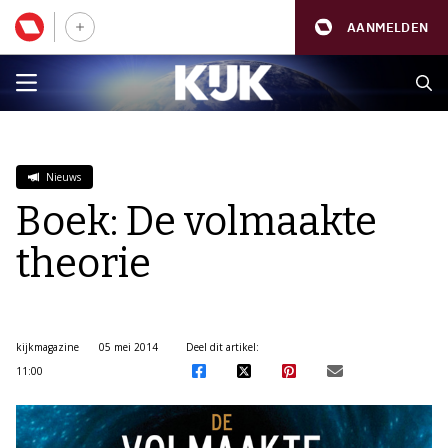
AANMELDEN
Nieuws
Boek: De volmaakte
theorie
kijkmagazine
05 mei 2014
Deel dit artikel:
11:00