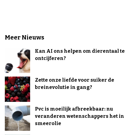
Meer Nieuws
Kan AI ons helpen om dierentaal te
ontcijferen?
Zette onze liefde voor suiker de
breinevolutie in gang?
Pvc is moeilijk afbreekbaar: nu
veranderen wetenschappers het in
smeerolie