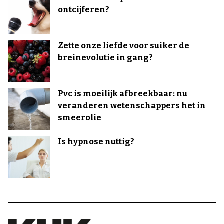
ontcijferen?
Zette onze liefde voor suiker de
breinevolutie in gang?
Pvc is moeilijk afbreekbaar: nu
veranderen wetenschappers het in
smeerolie
Is hypnose nuttig?