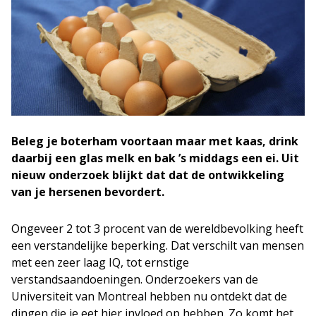
Beleg je boterham voortaan maar met kaas, drink
daarbij een glas melk en bak ’s middags een ei. Uit
nieuw onderzoek blijkt dat dat de ontwikkeling
van je hersenen bevordert.
Ongeveer 2 tot 3 procent van de wereldbevolking heeft
een verstandelijke beperking. Dat verschilt van mensen
met een zeer laag IQ, tot ernstige
verstandsaandoeningen. Onderzoekers van de
Universiteit van Montreal hebben nu ontdekt dat de
dingen die je eet hier invloed op hebben. Zo komt het