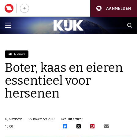
AANMELDEN
Nieuws
Boter, kaas en eieren
essentieel voor
hersenen
KIJK-redactie
25 november 2013
Deel dit artikel:
16:00