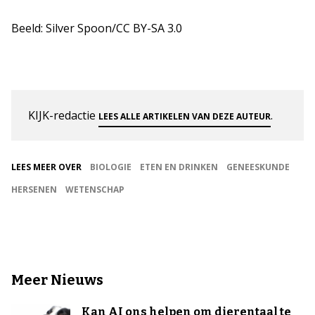
Beeld: Silver Spoon/CC BY-SA 3.0
KIJK-redactie
.
LEES ALLE ARTIKELEN VAN DEZE AUTEUR
LEES MEER OVER
BIOLOGIE
ETEN EN DRINKEN
GENEESKUNDE
HERSENEN
WETENSCHAP
Meer Nieuws
Kan AI ons helpen om dierentaal te