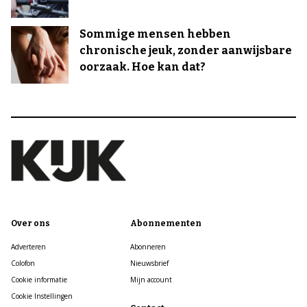
Sommige mensen hebben
chronische jeuk, zonder aanwijsbare
oorzaak. Hoe kan dat?
Over ons
Abonnementen
Adverteren
Abonneren
Colofon
Nieuwsbrief
Cookie informatie
Mijn account
Cookie Instellingen