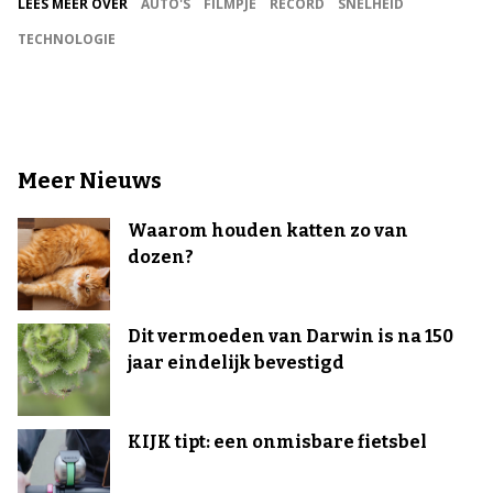
LEES MEER OVER
AUTO'S
FILMPJE
RECORD
SNELHEID
TECHNOLOGIE
Meer Nieuws
Waarom houden katten zo van
dozen?
Dit vermoeden van Darwin is na 150
jaar eindelijk bevestigd
KIJK tipt: een onmisbare fietsbel