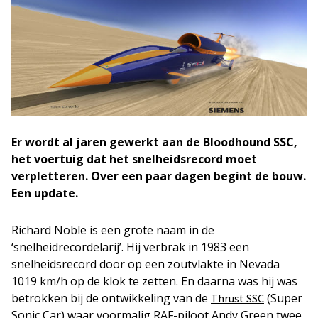
Er wordt al jaren gewerkt aan de Bloodhound SSC,
het voertuig dat het snelheidsrecord moet
verpletteren. Over een paar dagen begint de bouw.
Een update.
Richard Noble is een grote naam in de
‘snelheidrecordelarij’. Hij verbrak in 1983 een
snelheidsrecord door op een zoutvlakte in Nevada
1019 km/h op de klok te zetten. En daarna was hij was
betrokken bij de ontwikkeling van de
(Super
Thrust SSC
Sonic Car) waar voormalig RAF-piloot Andy Green twee