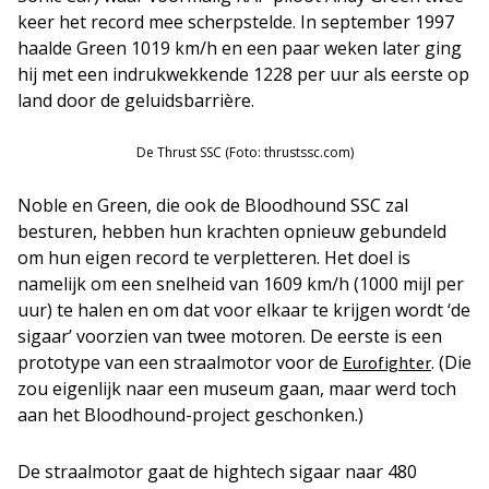
keer het record mee scherpstelde. In september 1997
haalde Green 1019 km/h en een paar weken later ging
hij met een indrukwekkende 1228 per uur als eerste op
land door de geluidsbarrière.
De Thrust SSC (Foto: thrustssc.com)
Noble en Green, die ook de Bloodhound SSC zal
besturen, hebben hun krachten opnieuw gebundeld
om hun eigen record te verpletteren. Het doel is
namelijk om een snelheid van 1609 km/h (1000 mijl per
uur) te halen en om dat voor elkaar te krijgen wordt ‘de
sigaar’ voorzien van twee motoren. De eerste is een
prototype van een straalmotor voor de
. (Die
Eurofighter
zou eigenlijk naar een museum gaan, maar werd toch
aan het Bloodhound-project geschonken.)
De straalmotor gaat de hightech sigaar naar 480