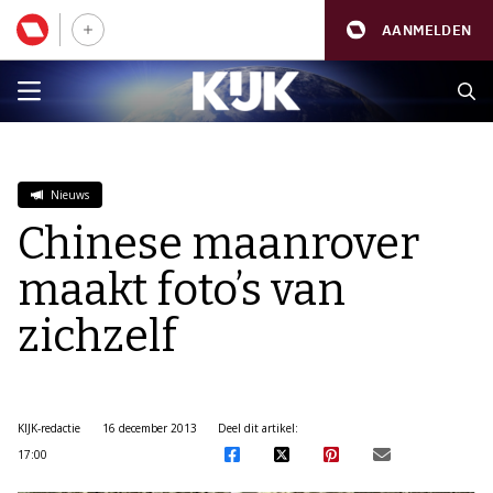
AANMELDEN
Nieuws
Chinese maanrover
maakt foto’s van
zichzelf
KIJK-redactie
16 december 2013
Deel dit artikel:
17:00