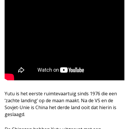
Yutu is het eerste ruimtevaartuig sinds 1976 die een
‘zachte landing’ op de maan maakt. Na de VS en de
Sovjet-Unie is China het derde land ooit dat hierin is
geslaagd.