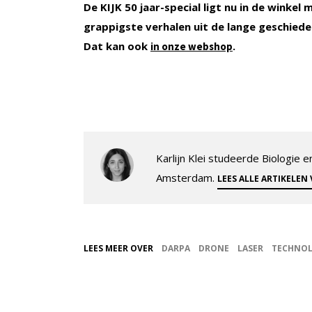
De KIJK 50 jaar-special ligt nu in de winke
grappigste verhalen uit de lange geschiedeni
Dat kan ook
.
in onze webshop
Karlijn Klei studeerde Biologie
Amsterdam.
LEES ALLE ARTIKELEN
LEES MEER OVER
DARPA
DRONE
LASER
TECHNOL