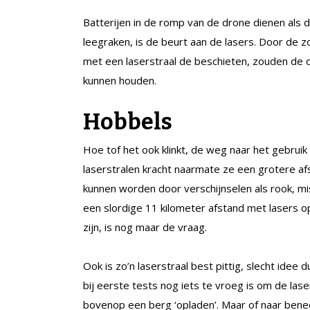
Batterijen in de romp van de drone dienen als 
leegraken, is de beurt aan de lasers. Door de z
met een laserstraal de beschieten, zouden de 
kunnen houden.
Hobbels
Hoe tof het ook klinkt, de weg naar het gebruik 
laserstralen kracht naarmate ze een grotere a
kunnen worden door verschijnselen als rook, m
een slordige 11 kilometer afstand met lasers op
zijn, is nog maar de vraag.
Ook is zo’n laserstraal best pittig, slecht idee 
bij eerste tests nog iets te vroeg is om de laser
bovenop een berg ‘opladen’. Maar of naar bene