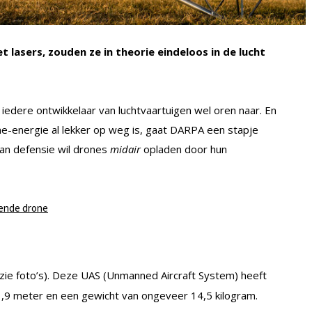
t lasers, zouden ze in theorie eindeloos in de lucht
iedere ontwikkelaar van luchtvaartuigen wel oren naar. En
ne-energie al lekker op weg is, gaat DARPA een stapje
an defensie wil drones
midair
opladen door hun
gende drone
zie foto’s). Deze UAS (Unmanned Aircraft System) heeft
1,9 meter en een gewicht van ongeveer 14,5 kilogram.