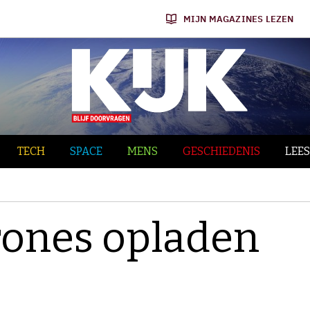
MIJN MAGAZINES LEZEN
TECH
SPACE
MENS
GESCHIEDENIS
LEES
rones opladen