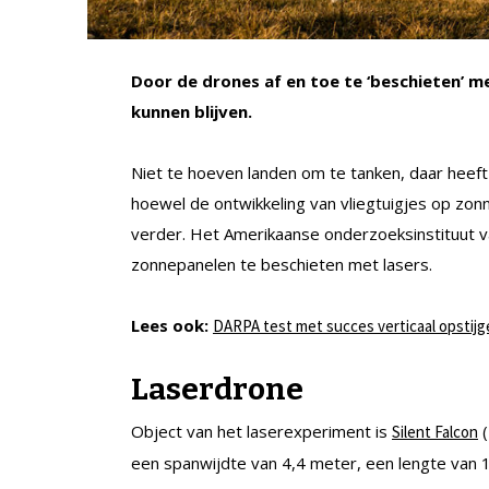
Door de drones af en toe te ‘beschieten’ me
kunnen blijven.
Niet te hoeven landen om te tanken, daar heeft 
hoewel de ontwikkeling van vliegtuigjes op zon
verder. Het Amerikaanse onderzoeksinstituut v
zonnepanelen te beschieten met lasers.
Lees ook:
DARPA test met succes verticaal opstij
Laserdrone
Object van het laserexperiment is
(
Silent Falcon
een spanwijdte van 4,4 meter, een lengte van 