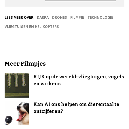
LEES MEER OVER
DARPA
DRONES
FILMPJE
TECHNOLOGIE
VLIEGTUIGEN EN HELIKOPTERS
Meer Filmpjes
KIJK op de wereld: vliegtuigen, vogels
en varkens
Kan AI ons helpen om dierentaal te
ontcijferen?