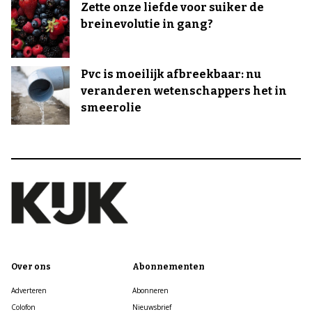
Zette onze liefde voor suiker de
breinevolutie in gang?
Pvc is moeilijk afbreekbaar: nu
veranderen wetenschappers het in
smeerolie
Over ons
Abonnementen
Adverteren
Abonneren
Colofon
Nieuwsbrief