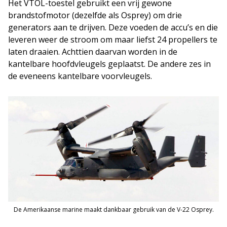
Het VTOL-toestel gebruikt een vrij gewone
brandstofmotor (dezelfde als Osprey) om drie
generators aan te drijven. Deze voeden de accu’s en die
leveren weer de stroom om maar liefst 24 propellers te
laten draaien. Achttien daarvan worden in de
kantelbare hoofdvleugels geplaatst. De andere zes in
de eveneens kantelbare voorvleugels.
De Amerikaanse marine maakt dankbaar gebruik van de V-22 Osprey.