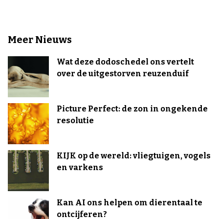
Meer Nieuws
Wat deze dodoschedel ons vertelt
over de uitgestorven reuzenduif
Picture Perfect: de zon in ongekende
resolutie
KIJK op de wereld: vliegtuigen, vogels
en varkens
Kan AI ons helpen om dierentaal te
ontcijferen?