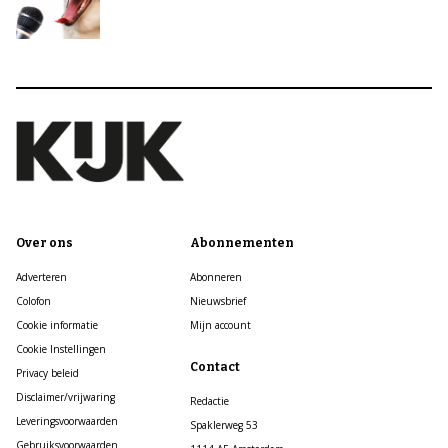
Over ons
Abonnementen
Adverteren
Abonneren
Colofon
Nieuwsbrief
Cookie informatie
Mijn account
Cookie Instellingen
Contact
Privacy beleid
Disclaimer/vrijwaring
Redactie
Leveringsvoorwaarden
Spaklerweg 53
Gebruiksvoorwaarden