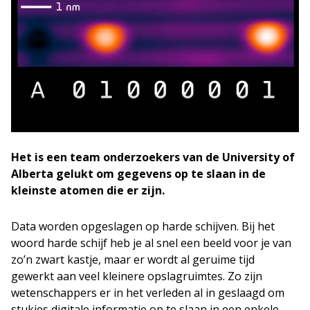
Het is een team onderzoekers van de University of
Alberta gelukt om gegevens op te slaan in de
kleinste atomen die er zijn.
Data worden opgeslagen op harde schijven. Bij het
woord harde schijf heb je al snel een beeld voor je van
zo’n zwart kastje, maar er wordt al geruime tijd
gewerkt aan veel kleinere opslagruimtes. Zo zijn
wetenschappers er in het verleden al in geslaagd om
stukjes digitale informatie op te slaan in een enkele