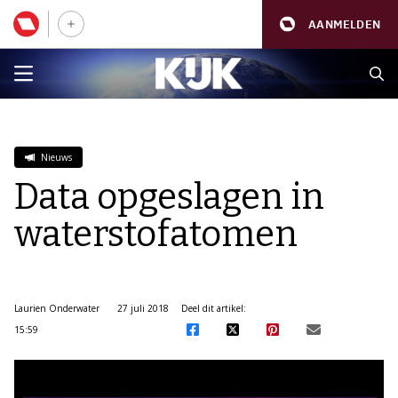
AANMELDEN
Nieuws
Data opgeslagen in
waterstofatomen
Laurien Onderwater
27 juli 2018
Deel dit artikel:
15:59