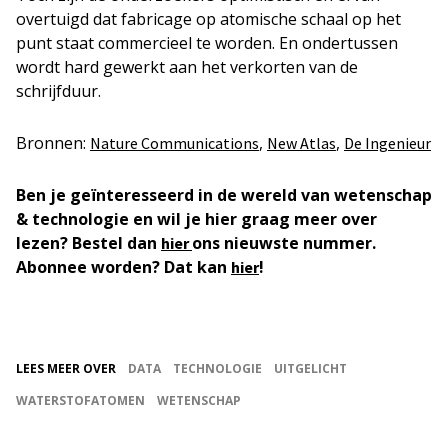
overtuigd dat fabricage op atomische schaal op het
punt staat commercieel te worden. En ondertussen
wordt hard gewerkt aan het verkorten van de
schrijfduur.
Bronnen:
,
,
Nature Communications
New Atlas
De Ingenieur
Ben je geïnteresseerd in de wereld van wetenschap
& technologie en wil je hier graag meer over
lezen? Bestel dan
ons nieuwste nummer.
hier
Abonnee worden? Dat kan
!
hier
LEES MEER OVER
DATA
TECHNOLOGIE
UITGELICHT
WATERSTOFATOMEN
WETENSCHAP