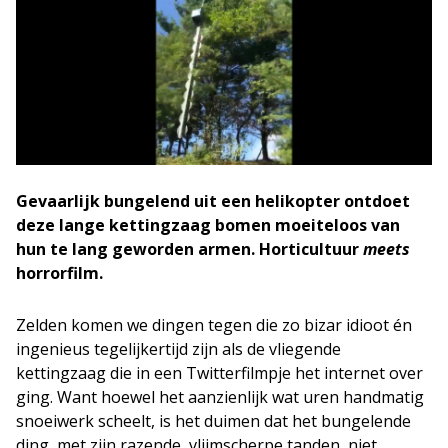
Gevaarlijk bungelend uit een helikopter ontdoet
deze lange kettingzaag bomen moeiteloos van
hun te lang geworden armen. Horticultuur
meets
horrorfilm.
Zelden komen we dingen tegen die zo bizar idioot én
ingenieus tegelijkertijd zijn als de vliegende
kettingzaag die in een Twitterfilmpje het internet over
ging. Want hoewel het aanzienlijk wat uren handmatig
snoeiwerk scheelt, is het duimen dat het bungelende
ding, met zijn razende, vlijmscherpe tanden, niet