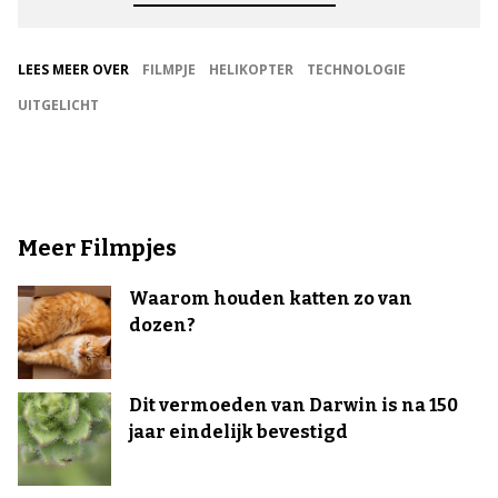
LEES MEER OVER
FILMPJE
HELIKOPTER
TECHNOLOGIE
UITGELICHT
Meer Filmpjes
Waarom houden katten zo van
dozen?
Dit vermoeden van Darwin is na 150
jaar eindelijk bevestigd