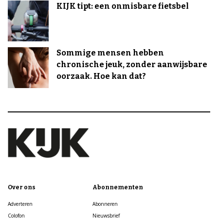
KIJK tipt: een onmisbare fietsbel
Sommige mensen hebben
chronische jeuk, zonder aanwijsbare
oorzaak. Hoe kan dat?
Over ons
Abonnementen
Adverteren
Abonneren
Colofon
Nieuwsbrief