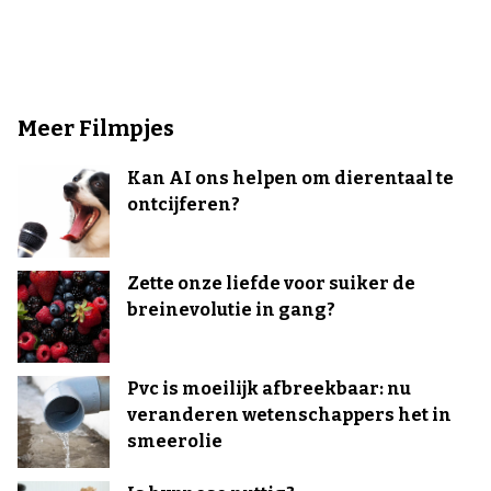
Meer Filmpjes
Kan AI ons helpen om dierentaal te
ontcijferen?
Zette onze liefde voor suiker de
breinevolutie in gang?
Pvc is moeilijk afbreekbaar: nu
veranderen wetenschappers het in
smeerolie