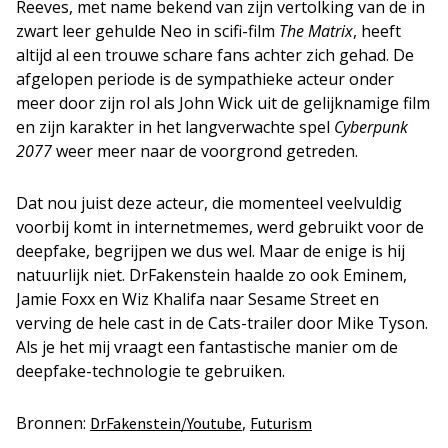
Reeves, met name bekend van zijn vertolking van de in
zwart leer gehulde Neo in scifi-film
The Matrix
, heeft
altijd al een trouwe schare fans achter zich gehad. De
afgelopen periode is de sympathieke acteur onder
meer door zijn rol als John Wick uit de gelijknamige film
en zijn karakter in het langverwachte spel
Cyberpunk
2077
weer meer naar de voorgrond getreden.
Dat nou juist deze acteur, die momenteel veelvuldig
voorbij komt in internetmemes, werd gebruikt voor de
deepfake, begrijpen we dus wel. Maar de enige is hij
natuurlijk niet. DrFakenstein haalde zo ook Eminem,
Jamie Foxx en Wiz Khalifa naar Sesame Street en
verving de hele cast in de Cats-trailer door Mike Tyson.
Als je het mij vraagt een fantastische manier om de
deepfake-technologie te gebruiken.
Bronnen:
,
DrFakenstein/Youtube
Futurism