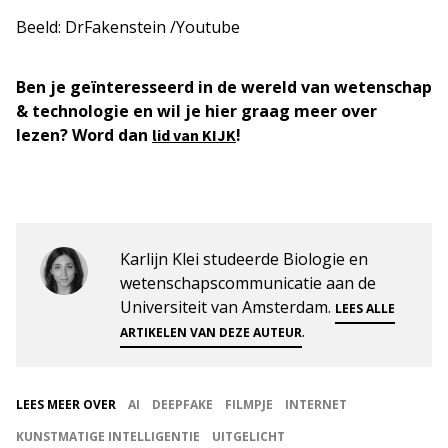
Beeld: DrFakenstein /Youtube
Ben je geïnteresseerd in de wereld van wetenschap
& technologie en wil je hier graag meer over
lezen? Word dan
!
lid van KIJK
Karlijn Klei studeerde Biologie en
wetenschapscommunicatie aan de
Universiteit van Amsterdam.
LEES ALLE
.
ARTIKELEN VAN DEZE AUTEUR
LEES MEER OVER
AI
DEEPFAKE
FILMPJE
INTERNET
KUNSTMATIGE INTELLIGENTIE
UITGELICHT