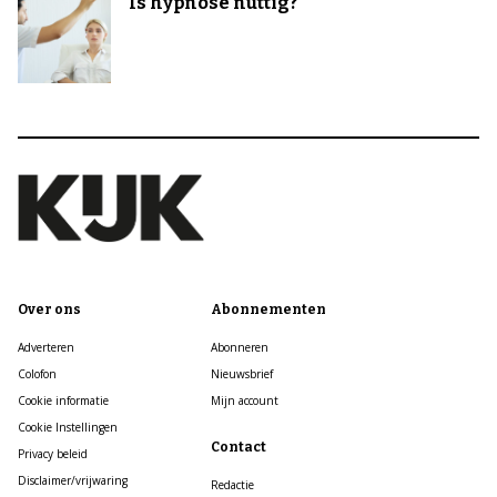
Is hypnose nuttig?
Over ons
Abonnementen
Adverteren
Abonneren
Colofon
Nieuwsbrief
Cookie informatie
Mijn account
Cookie Instellingen
Contact
Privacy beleid
Disclaimer/vrijwaring
Redactie