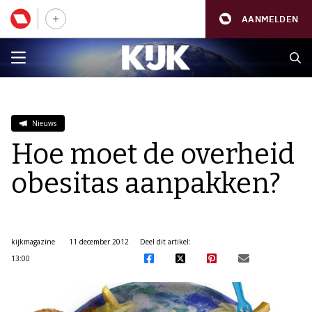
AANMELDEN
Nieuws
Hoe moet de overheid
obesitas aanpakken?
kijkmagazine
11 december 2012
Deel dit artikel:
13:00