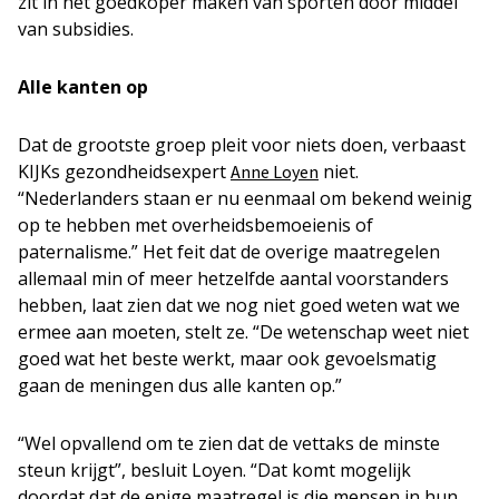
zit in het goedkoper maken van sporten door middel
van subsidies.
Alle kanten op
Dat de grootste groep pleit voor niets doen, verbaast
KIJKs gezondheidsexpert
niet.
Anne Loyen
“Nederlanders staan er nu eenmaal om bekend weinig
op te hebben met overheidsbemoeienis of
paternalisme.” Het feit dat de overige maatregelen
allemaal min of meer hetzelfde aantal voorstanders
hebben, laat zien dat we nog niet goed weten wat we
ermee aan moeten, stelt ze. “De wetenschap weet niet
goed wat het beste werkt, maar ook gevoelsmatig
gaan de meningen dus alle kanten op.”
“Wel opvallend om te zien dat de vettaks de minste
steun krijgt”, besluit Loyen. “Dat komt mogelijk
doordat dat de enige maatregel is die mensen in hun