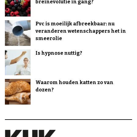
breinevolutie in gang?
Pvc is moeilijk afbreekbaar: nu
veranderen wetenschappers het in
smeerolie
Is hypnose nuttig?
Waarom houden katten zo van
dozen?