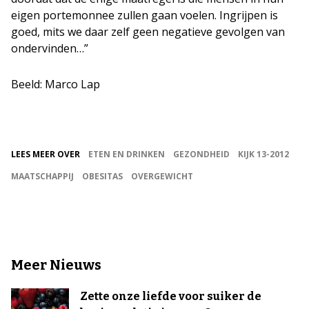
eigen portemonnee zullen gaan voelen. Ingrijpen is
goed, mits we daar zelf geen negatieve gevolgen van
ondervinden…”
Beeld: Marco Lap
LEES MEER OVER
ETEN EN DRINKEN
GEZONDHEID
KIJK 13-2012
MAATSCHAPPIJ
OBESITAS
OVERGEWICHT
Meer Nieuws
Zette onze liefde voor suiker de