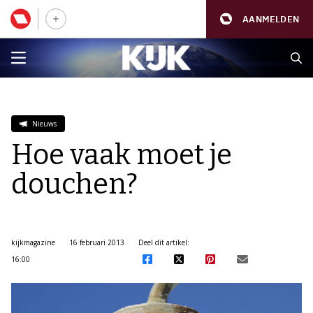
AANMELDEN
Nieuws
Hoe vaak moet je
douchen?
kijkmagazine
16 februari 2013
Deel dit artikel:
16:00