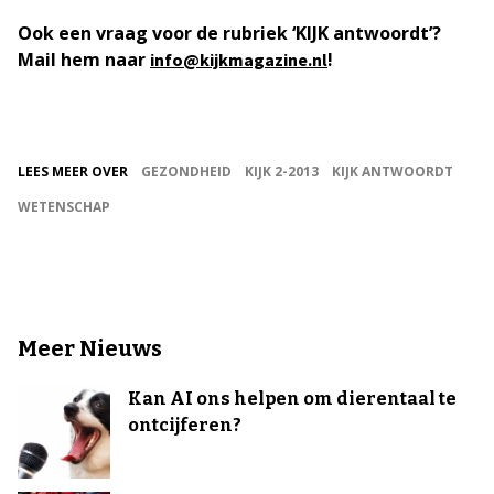
Ook een vraag voor de rubriek ‘KIJK antwoordt’?
Mail hem naar
!
info@kijkmagazine.nl
LEES MEER OVER
GEZONDHEID
KIJK 2-2013
KIJK ANTWOORDT
WETENSCHAP
Meer Nieuws
Kan AI ons helpen om dierentaal te
ontcijferen?