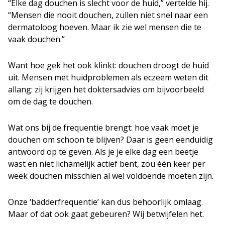
“Elke dag douchen is slecht voor de huid,” vertelde hij.
“Mensen die nooit douchen, zullen niet snel naar een
dermatoloog hoeven. Maar ik zie wel mensen die te
vaak douchen.”
Want hoe gek het ook klinkt: douchen droogt de huid
uit. Mensen met huidproblemen als eczeem weten dit
allang: zij krijgen het doktersadvies om bijvoorbeeld
om de dag te douchen.
Wat ons bij de frequentie brengt: hoe vaak moet je
douchen om schoon te blijven? Daar is geen eenduidig
antwoord op te geven. Als je je elke dag een beetje
wast en niet lichamelijk actief bent, zou één keer per
week douchen misschien al wel voldoende moeten zijn.
Onze ‘badderfrequentie’ kan dus behoorlijk omlaag.
Maar of dat ook gaat gebeuren? Wij betwijfelen het.