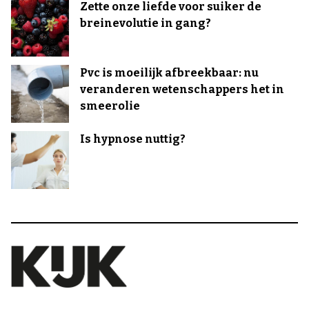
Zette onze liefde voor suiker de
breinevolutie in gang?
Pvc is moeilijk afbreekbaar: nu
veranderen wetenschappers het in
smeerolie
Is hypnose nuttig?