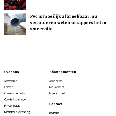
Pvc is moeilijk afbreekbaar: nu
veranderen wetenschappers het in
smeerolie
Over ons
Abonnementen
Adverteren
Abonneren
Colofon
Nieuwsbrief
Cookie informatie
Mijn account
Cookie Instellingen
Contact
Privacy beleid
Disclaimer/vrijwaring
Redactie