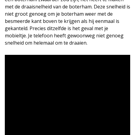
met de draaisnelheid van de boterham. Deze snelheid is
niet groot genoeg om je boterham weer met de
besmeerde kant boven te krijgen als hij eenmaal is
gekanteld. Precies ditzelfde is het geval met je
mobieltje. Je telefoon heeft gewoonweg niet genoeg
snelheid om helemaal om te draaien.