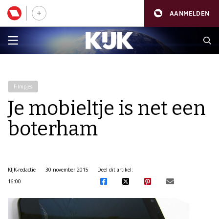
AANMELDEN
Filmpjes
Je mobieltje is net een
boterham
KIJK-redactie
30 november 2015
Deel dit artikel:
16:00