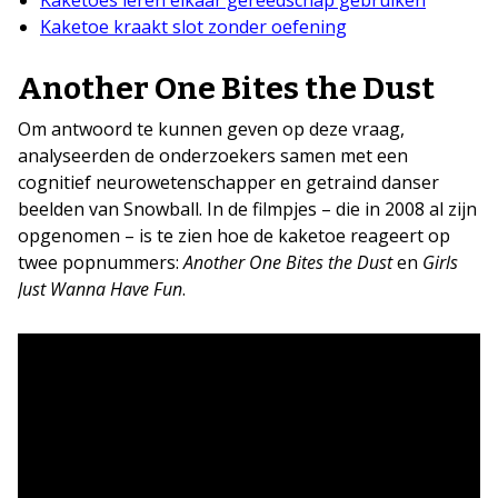
Kaketoe kraakt slot zonder oefening
Another One Bites the Dust
Om antwoord te kunnen geven op deze vraag,
analyseerden de onderzoekers samen met een
cognitief neurowetenschapper en getraind danser
beelden van Snowball. In de filmpjes – die in 2008 al zijn
opgenomen – is te zien hoe de kaketoe reageert op
twee popnummers:
Another One Bites the Dust
en
Girls
Just Wanna Have Fun
.