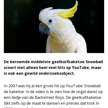
De beroemde middelste geelkuifkaketoe Snowball
scoort niet alleen heel veel hits op YouTube, maar
is ook een gewild onderzoeksobject.
In 2007 was hij al een grote hit op YouTube: Snowball
de kaketoe. In de video is te zien hoe de vogel danst op
een liedje van de Backstreet Boys. De geelkuifkaketoe
lijkt zelfs op de maat te dansen en precies dat trok in