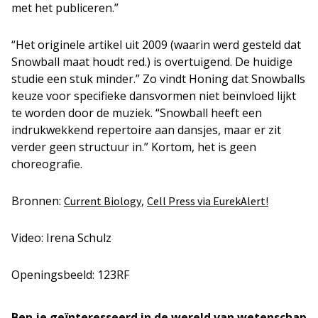
met het publiceren.”
“Het originele artikel uit 2009 (waarin werd gesteld dat
Snowball maat houdt red.) is overtuigend. De huidige
studie een stuk minder.” Zo vindt Honing dat Snowballs
keuze voor specifieke dansvormen niet beïnvloed lijkt
te worden door de muziek. “Snowball heeft een
indrukwekkend repertoire aan dansjes, maar er zit
verder geen structuur in.” Kortom, het is geen
choreografie.
Bronnen:
,
Current Biology
Cell Press via EurekAlert!
Video: Irena Schulz
Openingsbeeld: 123RF
Ben je geïnteresseerd in de wereld van wetenschap