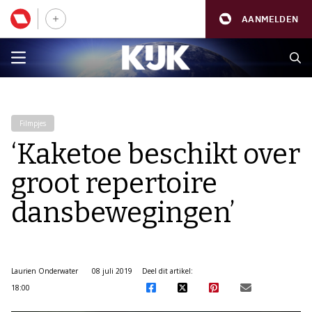
AANMELDEN
Filmpjes
‘Kaketoe beschikt over
groot repertoire
dansbewegingen’
Laurien Onderwater
08 juli 2019
Deel dit artikel:
18:00