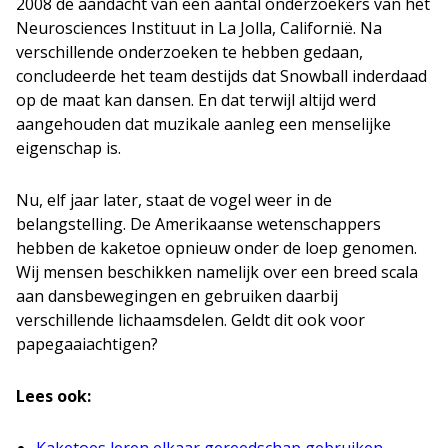
2008 de aandacht van een aantal onderzoekers van het
Neurosciences Instituut in La Jolla, Californië. Na
verschillende onderzoeken te hebben gedaan,
concludeerde het team destijds dat Snowball inderdaad
op de maat kan dansen. En dat terwijl altijd werd
aangehouden dat muzikale aanleg een menselijke
eigenschap is.
Nu, elf jaar later, staat de vogel weer in de
belangstelling. De Amerikaanse wetenschappers
hebben de kaketoe opnieuw onder de loep genomen.
Wij mensen beschikken namelijk over een breed scala
aan dansbewegingen en gebruiken daarbij
verschillende lichaamsdelen. Geldt dit ook voor
papegaaiachtigen?
Lees ook:
Kaketoes leren elkaar gereedschap gebruiken