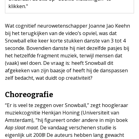
klikken."
Wat cognitief neurowetenschapper Joanne Jao Keehn
bij het terugkijken van de video’s opviel, was dat
Snowball elke keer korte stukken danste van 3 tot 4
seconde. Bovendien danste hij niet dezelfde pasjes bij
het hetzelfde fragment muziek, terwijl mensen dat
(vaak) wel doen. De vraag is: heeft Snowball dit
afgekeken van zijn baasje of heeft hij de danspassen
zelf bedacht, wat duidt op creativiteit?
Choreografie
“Er is veel te zeggen over Snowball,” zegt hoogleraar
muziekcognitie Henkjan Honing (Universiteit van
Amsterdam), “hij figureert onder andere in mijn boek
Aap slaat maat
. De vandaag verschenen studie is
eigenlijk uit 2008! De auteurs hebben lang gewacht