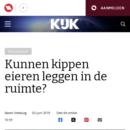
AANMELDEN
KIJK antwoordt
Kunnen kippen
eieren leggen in de
ruimte?
Naomi Vreeburg
03 juni 2019
Deel dit artikel:
10:59