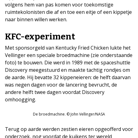
volgens hem van pas komen voor toekomstige
ruimtekolonisten die af en toe een eitje of een kippetje
naar binnen willen werken.
KFC-experiment
Met sponsorgeld van Kentucky Fried Chicken lukte het
Vellinger een speciale broedmachine (zie onderstaande
foto) te bouwen. Die werd in 1989 met de spaceshuttle
Discovery meegestuurd en maakte tachtig rondjes om
de aarde. Hij bevatte 32 kippeneieren: de helft daarvan
was negen dagen voor de lancering bevrucht, de
andere helft twee dagen voordat Discovery
omhoogging.
De broedmachine. © John Vellinger/NASA
Terug op aarde werden zestien eieren opgeofferd voor
onderzoek, nog voordat de kuikens ter wereld