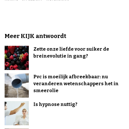
Meer KIJK antwoordt
Zette onze liefde voor suiker de
breinevolutie in gang?
Pvc is moeilijk afbreekbaar: nu
veranderen wetenschappers het in
smeerolie
Is hypnose nuttig?