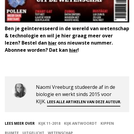
Ben je geïnteresseerd in de wereld van wetenschap
& technologie en wil je hier graag meer over
lezen? Bestel dan
ons nieuwste nummer.
hier
Abonnee worden? Dat kan
!
hier
Naomi Vreeburg studeerde af in de
biologie en werkt sinds 2015 voor
KIJK.
.
LEES ALLE ARTIKELEN VAN DEZE AUTEUR
LEES MEER OVER
KIJK 11-2018
KIJK ANTWOORDT
KIPPEN
RUIMTE
UITGELICHT
WETENSCHAP