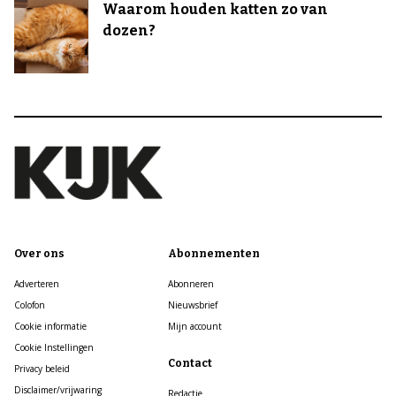
Waarom houden katten zo van
dozen?
Over ons
Abonnementen
Adverteren
Abonneren
Colofon
Nieuwsbrief
Cookie informatie
Mijn account
Cookie Instellingen
Contact
Privacy beleid
Disclaimer/vrijwaring
Redactie