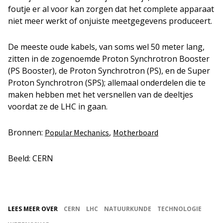
foutje er al voor kan zorgen dat het complete apparaat
niet meer werkt of onjuiste meetgegevens produceert.
De meeste oude kabels, van soms wel 50 meter lang,
zitten in de zogenoemde Proton Synchrotron Booster
(PS Booster), de Proton Synchrotron (PS), en de Super
Proton Synchrotron (SPS); allemaal onderdelen die te
maken hebben met het versnellen van de deeltjes
voordat ze de LHC in gaan.
Bronnen:
,
Popular Mechanics
Motherboard
Beeld: CERN
LEES MEER OVER
CERN
LHC
NATUURKUNDE
TECHNOLOGIE