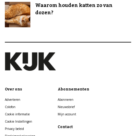
Waarom houden katten zo van
dozen?
Over ons
Abonnementen
Adverteren
Abonneren
Colofon
Nieuwsbrief
Cookie informatie
Mijn account
Cookie Instellingen
Contact
Privacy beleid