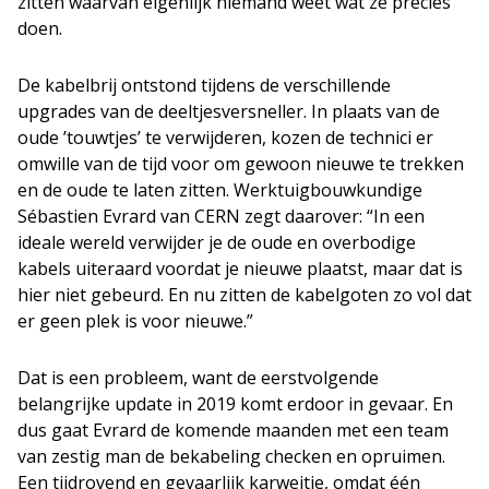
zitten waarvan eigenlijk niemand weet wat ze precies
doen.
De kabelbrij ontstond tijdens de verschillende
upgrades van de deeltjesversneller. In plaats van de
oude ’touwtjes’ te verwijderen, kozen de technici er
omwille van de tijd voor om gewoon nieuwe te trekken
en de oude te laten zitten. Werktuigbouwkundige
Sébastien Evrard van CERN zegt daarover: “In een
ideale wereld verwijder je de oude en overbodige
kabels uiteraard voordat je nieuwe plaatst, maar dat is
hier niet gebeurd. En nu zitten de kabelgoten zo vol dat
er geen plek is voor nieuwe.”
Dat is een probleem, want de eerstvolgende
belangrijke update in 2019 komt erdoor in gevaar. En
dus gaat Evrard de komende maanden met een team
van zestig man de bekabeling checken en opruimen.
Een tijdrovend en gevaarlijk karweitje, omdat één