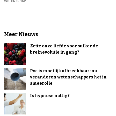
WETENSCHAP
Meer Nieuws
Zette onze liefde voor suiker de
breinevolutie in gang?
Pvc is moeilijk afbreekbaar: nu
veranderen wetenschappers het in
smeerolie
Is hypnose nuttig?