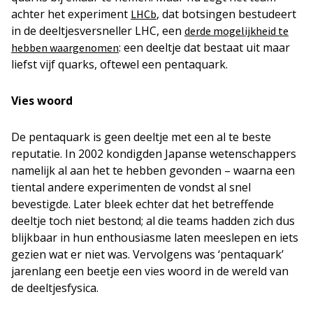
achter het experiment
, dat botsingen bestudeert
LHCb
in de deeltjesversneller LHC, een
derde mogelijkheid te
: een deeltje dat bestaat uit maar
hebben waargenomen
liefst vijf quarks, oftewel een pentaquark.
Vies woord
De pentaquark is geen deeltje met een al te beste
reputatie. In 2002 kondigden Japanse wetenschappers
namelijk al aan het te hebben gevonden – waarna een
tiental andere experimenten de vondst al snel
bevestigde. Later bleek echter dat het betreffende
deeltje toch niet bestond; al die teams hadden zich dus
blijkbaar in hun enthousiasme laten meeslepen en iets
gezien wat er niet was. Vervolgens was ‘pentaquark’
jarenlang een beetje een vies woord in de wereld van
de deeltjesfysica.