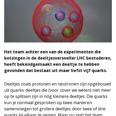
Het team achter een van de experimenten die
botsingen in de deeltjesversneller LHC bestuderen,
heeft bekendgemaakt een deeltje te hebben
gevonden dat bestaat uit maar liefst vijf quarks.
Deeltjes zoals protonen en neutronen zijn opgebouwd
uit quarks: deeltjes die (voor zover we weten) niet meer
op te splitsen zijn in nóg kleinere deeltjes. Die quarks
kun je normaal gesproken op twee manieren
samenvoegen tot grotere deeltjes: door twee of drie
quarks bij elkaar te nemen. Maar nu zegt het team