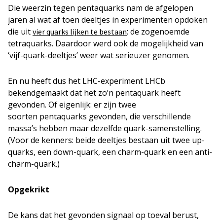
Die weerzin tegen pentaquarks nam de afgelopen
jaren al wat af toen deeltjes in experimenten opdoken
die uit
: de zogenoemde
vier quarks lijken te bestaan
tetraquarks. Daardoor werd ook de mogelijkheid van
‘vijf-quark-deeltjes’ weer wat serieuzer genomen.
En nu heeft dus het LHC-experiment LHCb
bekendgemaakt dat het zo’n pentaquark heeft
gevonden. Of eigenlijk: er zijn twee
soorten pentaquarks gevonden, die verschillende
massa’s hebben maar dezelfde quark-samenstelling.
(Voor de kenners: beide deeltjes bestaan uit twee up-
quarks, een down-quark, een charm-quark en een anti-
charm-quark.)
Opgekrikt
De kans dat het gevonden signaal op toeval berust,