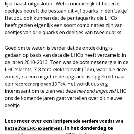
lijkt haast uitgesloten. Wel is onduidelijk of het echt
deeltjes betreft die bestaan uit vijf quarks in één ‘zakje’.
Het zou ook kunnen dat de pentaquarks die LHCb
heeft gezien eigenlijk een soort combinaties zijn van
deeltjes van drie quarks en deeltjes van twee quarks:
Goed om te weten is verder dat de ontdekking is
gedaan op basis van data die LHCb heeft verzameld in
de jaren 2010-2013. Toen was de botsingsenergie in de
LHC ‘slechts’ 7-8 tera-elektronvolt (TeV), waar die deze
zomer, na een uitgebreide upgrade, is opgekrikt naar
een
. Het wordt dus erg
recordenergie van 13 TeV
interessant om te zien wat deze
new and improved
LHC
ons de komende jaren gaat vertellen over dit nieuwe
deeltje.
Lees meer over een
intrigerende eerdere vondst van
. In het donderdag te
hetzelfde LHC-experiment