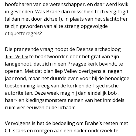
hoofdharen van de wetenschapper, en daar werd kwik
in gevonden. Was Brahe dan misschien toch vergiftigd
(al dan niet door zichzelf), in plaats van het slachtoffer
te zijn geworden van al te streng opgevolgde
etiquetteregels?
Die prangende vraag hoopt de Deense archeoloog
te beantwoorden door het graf van zijn
Jens Vellev
landgenoot, dat zich in een Praagse kerk bevindt, te
openen. Met dat plan liep Vellev overigens al negen
jaar rond, maar het duurde even voor hij de benodigde
toestemming kreeg van de kerk en de Tsjechische
autoriteiten. Deze week mag hij dan eindelijk bot-,
haar- en kledingsmonsters nemen van het inmiddels
ruim vier eeuwen oude lichaam.
Vervolgens is het de bedoeling om Brahe’s resten met
CT-scans en röntgen aan een nader onderzoek te