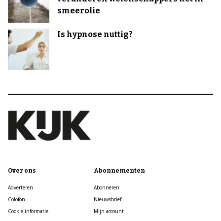
smeerolie
Is hypnose nuttig?
Over ons
Abonnementen
Adverteren
Abonneren
Colofon
Nieuwsbrief
Cookie informatie
Mijn account