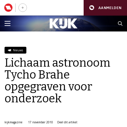
AANMELDEN
Nieuws
Lichaam astronoom
Tycho Brahe
opgegraven voor
onderzoek
kijkmagazine
17 november 2010
Deel dit artikel: