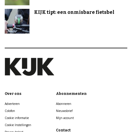
KIJK tipt: een onmisbare fietsbel
Over ons
Abonnementen
Adverteren
Abonneren
Colofon
Nieuwsbrief
Cookie informatie
Mijn account
Cookie Instellingen
Contact