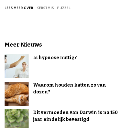
LEES MEER OVER
KERSTMIS
PUZZEL
Meer Nieuws
Is hypnose nuttig?
Waarom houden katten zo van
dozen?
Dit vermoeden van Darwin is na 150
jaar eindelijk bevestigd