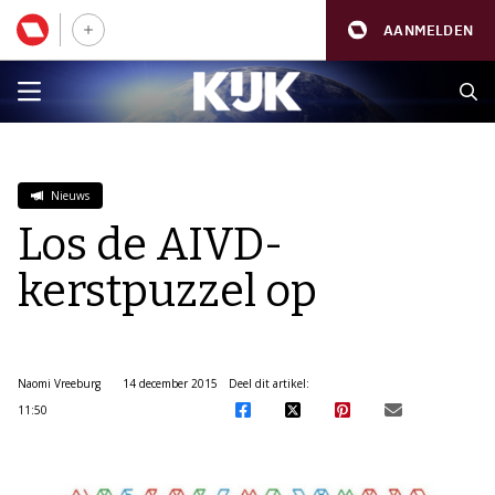
AANMELDEN
Nieuws
Los de AIVD-
kerstpuzzel op
Naomi Vreeburg
14 december 2015
Deel dit artikel:
11:50