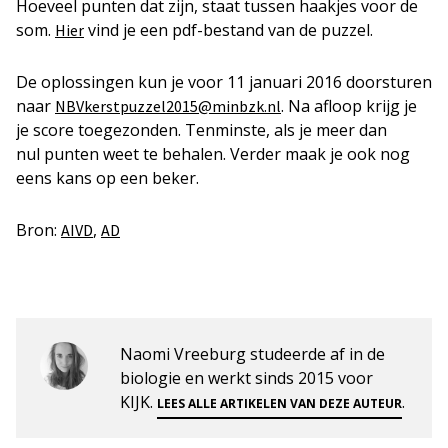
Hoeveel punten dat zijn, staat tussen haakjes voor de
som.
vind je een pdf-bestand van de puzzel.
Hier
De oplossingen kun je voor 11 januari 2016 doorsturen
naar
. Na afloop krijg je
NBVkerstpuzzel2015@minbzk.nl
je score toegezonden. Tenminste, als je meer dan
nul punten weet te behalen. Verder maak je ook nog
eens kans op een beker.
Bron:
,
AIVD
AD
Naomi Vreeburg studeerde af in de
biologie en werkt sinds 2015 voor
KIJK.
.
LEES ALLE ARTIKELEN VAN DEZE AUTEUR