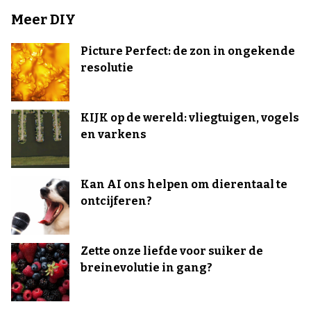
Meer DIY
Picture Perfect: de zon in ongekende
resolutie
KIJK op de wereld: vliegtuigen, vogels
en varkens
Kan AI ons helpen om dierentaal te
ontcijferen?
Zette onze liefde voor suiker de
breinevolutie in gang?