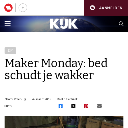
AANMELDEN
DIY
Maker Monday: bed
schudt je wakker
Naomi Vreeburg
26 maart 2018
Deel dit artikel:
08:59