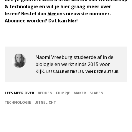
& technologie en wil je hier graag meer over
lezen? Bestel dan
ons nieuwste nummer.
hier
Abonnee worden? Dat kan
!
hier
Naomi Vreeburg studeerde af in de
biologie en werkt sinds 2015 voor
KIJK.
.
LEES ALLE ARTIKELEN VAN DEZE AUTEUR
LEES MEER OVER
BEDDEN
FILMPJE
MAKER
SLAPEN
TECHNOLOGIE
UITGELICHT