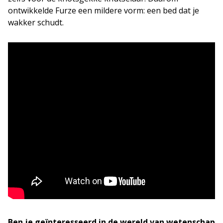
ontwikkelde Furze een mildere vorm: een bed dat je
wakker schudt.
Ben je geïnteresseerd in de wereld van wetenschap