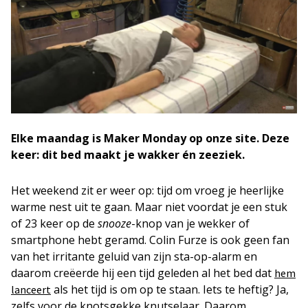
Elke maandag is Maker Monday op onze site. Deze
keer:
dit bed maakt je wakker én zeeziek.
Het weekend zit er weer op: tijd om vroeg je heerlijke
warme nest uit te gaan. Maar niet voordat je een stuk
of 23 keer op de
snooze
-knop van je wekker of
smartphone hebt geramd. Colin Furze is ook geen fan
van het irritante geluid van zijn sta-op-alarm en
daarom creëerde hij een tijd geleden al het bed dat
hem
als het tijd is om op te staan. Iets te heftig? Ja,
lanceert
zelfs voor de knotsgekke knutselaar. Daarom