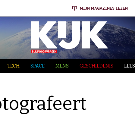
MIJN MAGAZINES LEZEN
TECH
SPACE
MENS
GESCHIEDENIS
LEES
tografeert