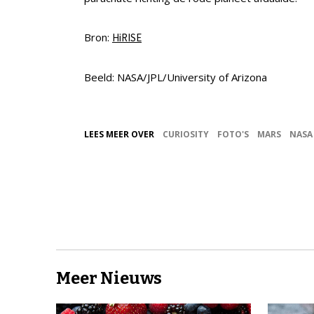
Bron:
HiRISE
Beeld: NASA/JPL/University of Arizona
LEES MEER OVER
CURIOSITY
FOTO'S
MARS
NASA
Meer Nieuws