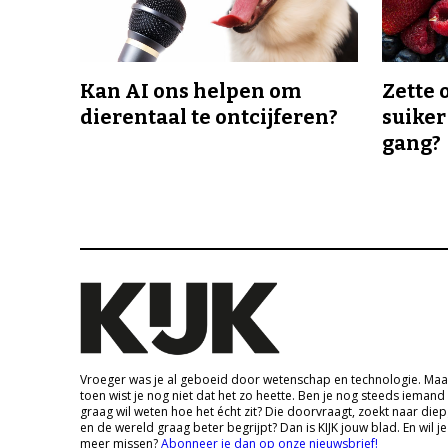
Kan AI ons helpen om
Zette 
dierentaal te ontcijferen?
suiker
gang?
Vroeger was je al geboeid door wetenschap en technologie. Maa
toen wist je nog niet dat het zo heette. Ben je nog steeds iemand
graag wil weten hoe het écht zit? Die doorvraagt, zoekt naar die
en de wereld graag beter begrijpt? Dan is KIJK jouw blad. En wil je
meer missen?
Abonneer je dan op onze nieuwsbrief!