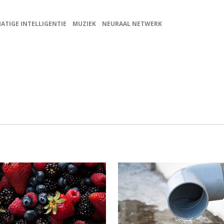
ATIGE INTELLIGENTIE
MUZIEK
NEURAAL NETWERK