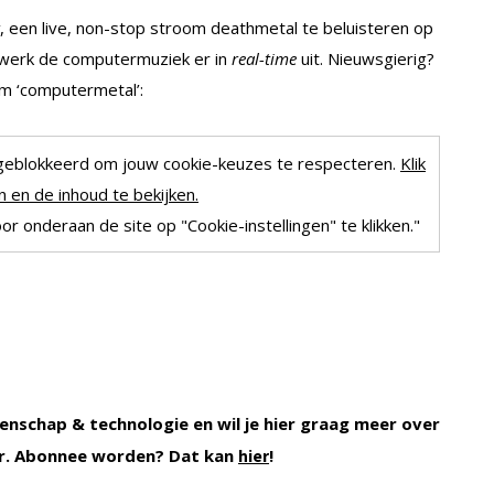
, een live, non-stop stroom deathmetal te beluisteren op
twerk de computermuziek er in
real-time
uit. Nieuwsgierig?
eam ‘computermetal’:
geblokkeerd om jouw cookie-keuzes te respecteren.
Klik
 en de inhoud te bekijken.
r onderaan de site op "Cookie-instellingen" te klikken."
enschap & technologie en wil je hier graag meer over
. Abonnee worden? Dat kan
!
hier