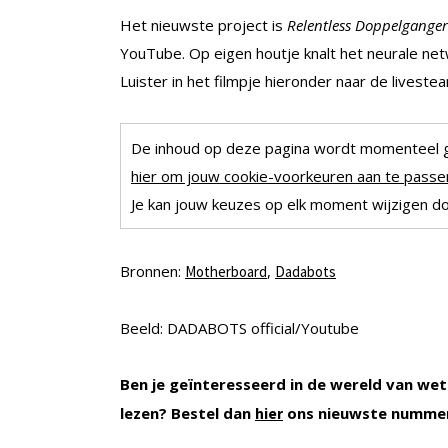
Het nieuwste project is
Relentless Doppelganger
YouTube. Op eigen houtje knalt het neurale ne
Luister in het filmpje hieronder naar de livest
De inhoud op deze pagina wordt momenteel 
hier om jouw cookie-voorkeuren aan te passen
Je kan jouw keuzes op elk moment wijzigen doo
Bronnen:
,
Motherboard
Dadabots
Beeld: DADABOTS official/Youtube
Ben je geïnteresseerd in de wereld van wet
lezen? Bestel dan
ons nieuwste nummer
hier