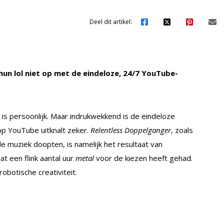
Deel dit artikel:
un lol niet op met de eindeloze, 24/7 YouTube-
, is persoonlijk. Maar indrukwekkend is de eindeloze
op YouTube uitknalt zeker.
Relentless Doppelganger
, zoals
muziek doopten, is namelijk het resultaat van
at een flink aantal uur
metal
voor de kiezen heeft gehad.
 robotische creativiteit.