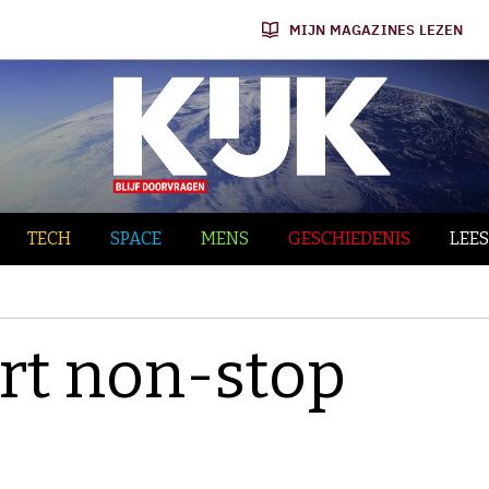
MIJN MAGAZINES LEZEN
TECH
SPACE
MENS
GESCHIEDENIS
LEES
ert non-stop