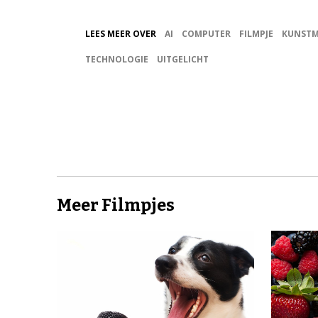
LEES MEER OVER
AI
COMPUTER
FILMPJE
KUNSTM
TECHNOLOGIE
UITGELICHT
Meer Filmpjes