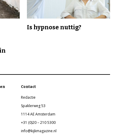
Is hypnose nuttig?
in
en
Contact
Redactie
Spaklerweg 53
1114 AE Amsterdam
+31 (0)20 – 210 5300
info@kijkmagazine.nl