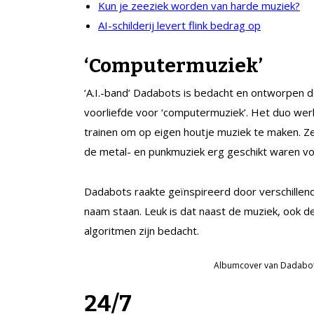
Kun je zeeziek worden van harde muziek?
AI-schilderij levert flink bedrag op
‘Computermuziek’
‘A.I.-band’ Dadabots is bedacht en ontworpen 
voorliefde voor ‘computermuziek’. Het duo werk
trainen om op eigen houtje muziek te maken. Z
de metal- en punkmuziek erg geschikt waren v
Dadabots raakte geïnspireerd door verschillend
naam staan. Leuk is dat naast de muziek, ook 
algoritmen zijn bedacht.
Albumcover van Dadabot
24/7