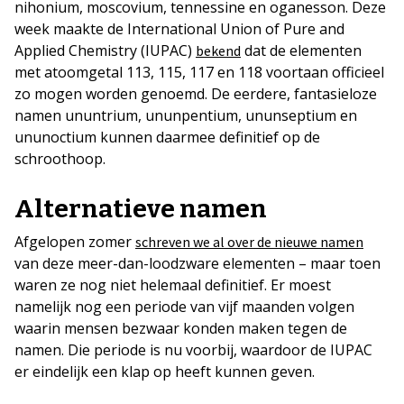
nihonium, moscovium, tennessine en oganesson. Deze
week maakte de International Union of Pure and
Applied Chemistry (IUPAC)
dat de elementen
bekend
met atoomgetal 113, 115, 117 en 118 voortaan officieel
zo mogen worden genoemd. De eerdere, fantasieloze
namen ununtrium, ununpentium, ununseptium en
ununoctium kunnen daarmee definitief op de
schroothoop.
Alternatieve namen
Afgelopen zomer
schreven we al over de nieuwe namen
van deze meer-dan-loodzware elementen – maar toen
waren ze nog niet helemaal definitief. Er moest
namelijk nog een periode van vijf maanden volgen
waarin mensen bezwaar konden maken tegen de
namen. Die periode is nu voorbij, waardoor de IUPAC
er eindelijk een klap op heeft kunnen geven.