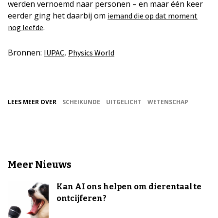
werden vernoemd naar personen – en maar één keer
eerder ging het daarbij om
iemand die op dat moment
.
nog leefde
Bronnen:
,
IUPAC
Physics World
LEES MEER OVER
SCHEIKUNDE
UITGELICHT
WETENSCHAP
Meer Nieuws
Kan AI ons helpen om dierentaal te
ontcijferen?