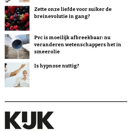
Zette onze liefde voor suiker de
breinevolutie in gang?
Pvc is moeilijk afbreekbaar: nu
veranderen wetenschappers het in
smeerolie
Is hypnose nuttig?