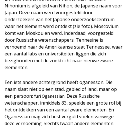
Nihonium is afgeleid van Nihon, de Japanse naam voor
Japan. Deze naam werd voorgesteld door
onderzoekers van het Japanse onderzoekscentrum
waar het element werd ontdekt (zie foto). Moscovium
komt van Moskou en werd, inderdaad, voorgesteld
door Russische wetenschappers. Tennesine is
vernoemd naar de Amerikaanse staat Tennessee, waar
een aantal labs en universiteiten liggen die zich
bezighouden met de zoektocht naar nieuwe zware
elementen.
Een iets andere achtergrond heeft oganesson. Die
naam slaat niet op een stad, gebied of land, maar op
een persoon:
. Deze Russische
Yuri Oganessian
wetenschapper, inmiddels 83, speelde een grote rol bij
het ontdekken van een aantal zware elementen. En
Oganessian mag zich best verguld voelen vanwege
deze vernoeming. Slechts twaalf andere elementen