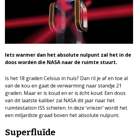
Iets warmer dan het absolute nulpunt zal het in de
doos worden die NASA naar de ruimte stuurt.
Is het 18 graden Celsius in huis? Dan ril je af en toe al
van de kou en gaat de verwarming naar standje 21
graden. Maar er is koud en er is écht koud. Een doos
van dit laatste kaliber zal NASA dit jaar naar het
ruimtestation ISS schieten. In deze ‘vriezer’ wordt het
een miljardste graad boven het absolute nulpunt.
Superfluïde