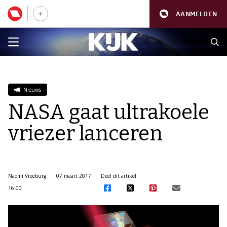
AANMELDEN
Nieuws
NASA gaat ultrakoele
vriezer lanceren
Naomi Vreeburg
07 maart 2017
Deel dit artikel:
16:00