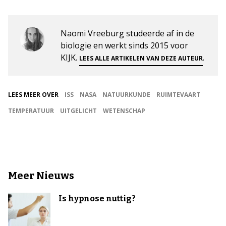
Naomi Vreeburg studeerde af in de
biologie en werkt sinds 2015 voor
KIJK.
.
LEES ALLE ARTIKELEN VAN DEZE AUTEUR
LEES MEER OVER
ISS
NASA
NATUURKUNDE
RUIMTEVAART
TEMPERATUUR
UITGELICHT
WETENSCHAP
Meer Nieuws
Is hypnose nuttig?