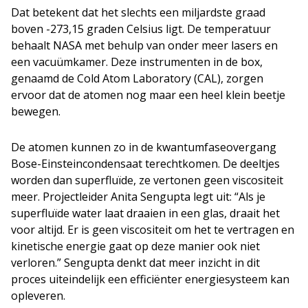
Dat betekent dat het slechts een miljardste graad
boven -273,15 graden Celsius ligt. De temperatuur
behaalt NASA met behulp van onder meer lasers en
een vacuümkamer. Deze instrumenten in de box,
genaamd de Cold Atom Laboratory (CAL), zorgen
ervoor dat de atomen nog maar een heel klein beetje
bewegen.
De atomen kunnen zo in de kwantumfaseovergang
Bose-Einsteincondensaat terechtkomen. De deeltjes
worden dan superfluïde, ze vertonen geen viscositeit
meer. Projectleider Anita Sengupta legt uit: “Als je
superfluïde water laat draaien in een glas, draait het
voor altijd. Er is geen viscositeit om het te vertragen en
kinetische energie gaat op deze manier ook niet
verloren.” Sengupta denkt dat meer inzicht in dit
proces uiteindelijk een efficiënter energiesysteem kan
opleveren.