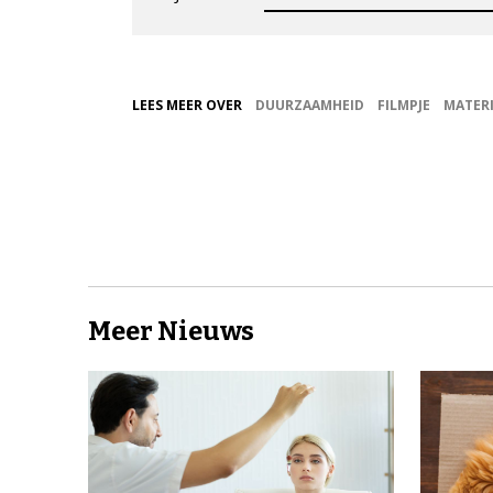
LEES MEER OVER
DUURZAAMHEID
FILMPJE
MATER
Meer Nieuws