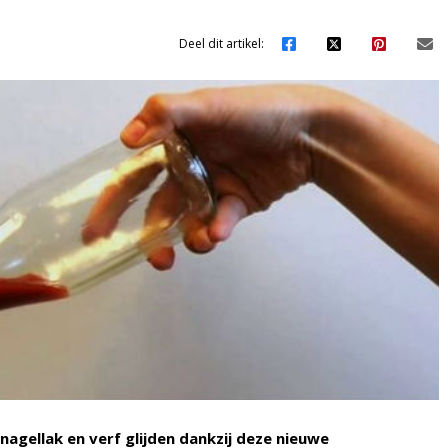
Deel dit artikel:
nagellak en verf glijden dankzij deze nieuwe