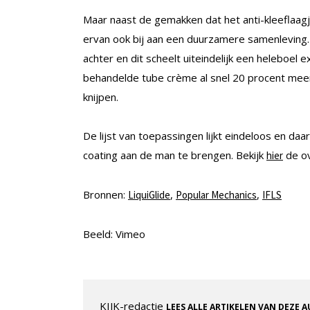
Maar naast de gemakken dat het anti-kleeflaag
ervan ook bij aan een duurzamere samenleving. 
achter en dit scheelt uiteindelijk een heleboel e
behandelde tube crème al snel 20 procent meer 
knijpen.
De lijst van toepassingen lijkt eindeloos en d
coating aan de man te brengen. Bekijk
de ov
hier
Bronnen:
,
,
LiquiGlide
Popular Mechanics
IFLS
Beeld: Vimeo
KIJK-redactie
LEES ALLE ARTIKELEN VAN DEZE 