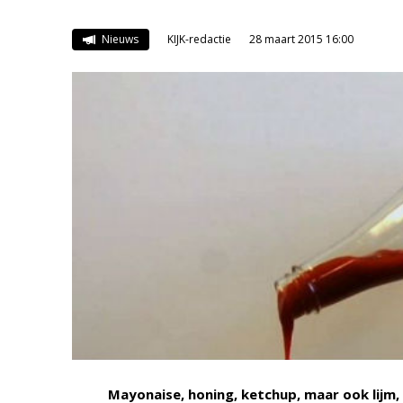
Nieuws
KIJK-redactie
28 maart 2015 16:00
Mayonaise, honing, ketchup, maar ook lijm, 