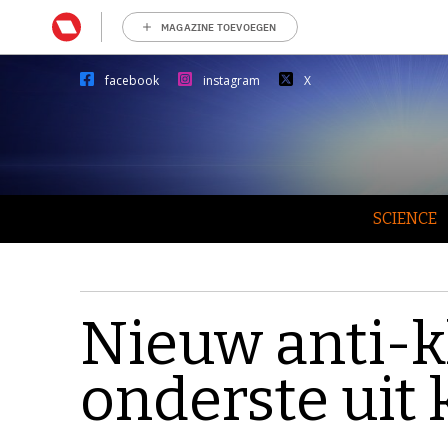
MAGAZINE TOEVOEGEN
facebook
instagram
X
SCIENCE
Nieuw anti-k
onderste uit 