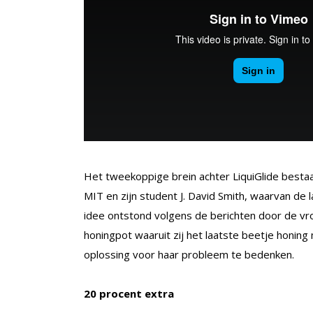
Het tweekoppige brein achter LiquiGlide besta
MIT en zijn student J. David Smith, waarvan de l
idee ontstond volgens de berichten door de vr
honingpot waaruit zij het laatste beetje honing
oplossing voor haar probleem te bedenken.
20 procent extra