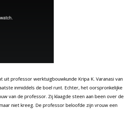
at uit professor werktuigbouwkunde Kripa K. Varanasi van
aatste inmiddels de boel runt. Echter, het oorspronkelijke
ouw van de professor. Zij klaagde steen aan been over de
 maar niet kreeg. De professor beloofde zijn vrouw een