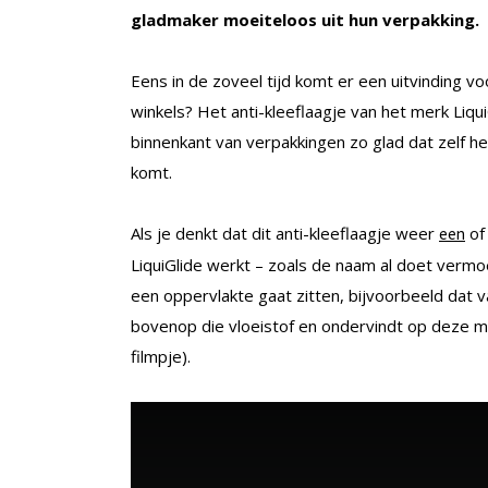
gladmaker moeiteloos uit hun verpakking.
Eens in de zoveel tijd komt er een uitvinding vo
winkels? Het anti-kleeflaagje van het merk Liqu
binnenkant van verpakkingen zo glad dat zelf het
komt.
Als je denkt dat dit anti-kleeflaagje weer
o
een
LiquiGlide werkt – zoals de naam al doet vermoe
een oppervlakte gaat zitten, bijvoorbeeld dat va
bovenop die vloeistof en ondervindt op deze mani
filmpje).