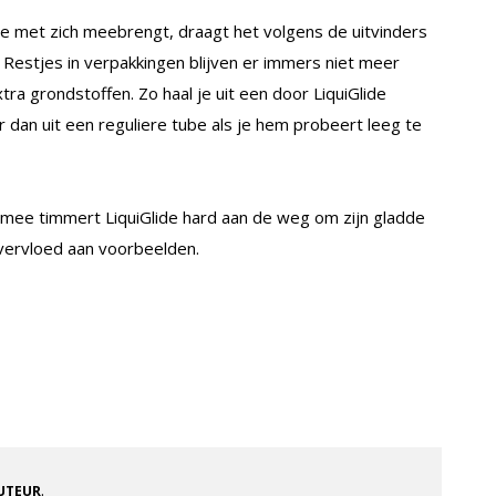
je met zich meebrengt, draagt het volgens de uitvinders
Restjes in verpakkingen blijven er immers niet meer
xtra grondstoffen. Zo haal je uit een door LiquiGlide
dan uit een reguliere tube als je hem probeert leeg te
aarmee timmert LiquiGlide hard aan de weg om zijn gladde
ervloed aan voorbeelden.
.
AUTEUR