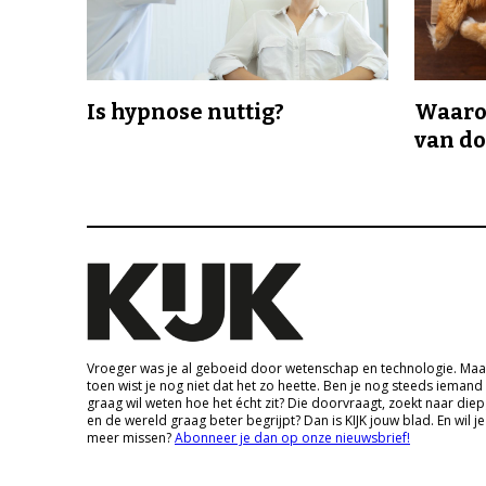
Is hypnose nuttig?
Waaro
van d
Vroeger was je al geboeid door wetenschap en technologie. Maa
toen wist je nog niet dat het zo heette. Ben je nog steeds iemand
graag wil weten hoe het écht zit? Die doorvraagt, zoekt naar die
en de wereld graag beter begrijpt? Dan is KIJK jouw blad. En wil je
meer missen?
Abonneer je dan op onze nieuwsbrief!