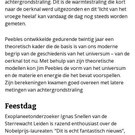
achtergrondstraling. Dit is de warmtestraling die kort
naar de oerknal werd uitgezonden en dit ‘licht van het
vroege heelal’ kan vandaag de dag nog steeds worden
gemeten.
Peebles ontwikkelde gedurende twintig jaar een
theoretisch kader die de basis is van ons moderne
begrip van de geschiedenis van het universum – van de
oerknal tot nu. Met behulp van zijn theoretische
modellen kon Jim Peebles de vorm van het universum
en de materie en energie die het bevat voorspellen.
Zijn berekeningen kwamen goed overeen met latere
metingen van achtergrondstraling
Feestdag
Exoplaneetonderzoeker Ignas Snellen van de
Sterrewacht Leiden is razend enthousiast over de
Nobelprijs-laureaten. “Dit is echt fantastisch nieuws”,