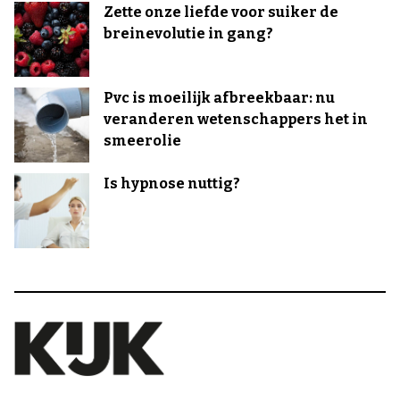
Zette onze liefde voor suiker de
breinevolutie in gang?
Pvc is moeilijk afbreekbaar: nu
veranderen wetenschappers het in
smeerolie
Is hypnose nuttig?