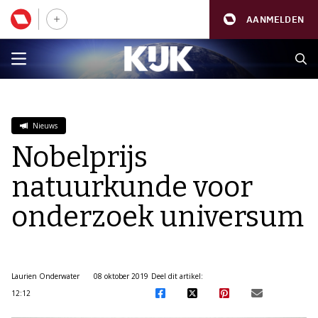
AANMELDEN
Nieuws
Nobelprijs
natuurkunde voor
onderzoek universum
Laurien Onderwater
08 oktober 2019
Deel dit artikel:
12:12