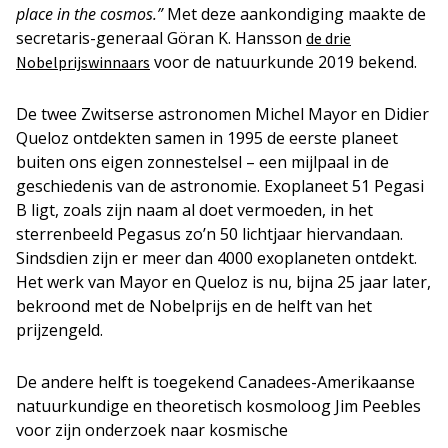
place in the cosmos.”
Met deze aankondiging maakte de
secretaris-generaal Göran K. Hansson
de drie
voor de natuurkunde 2019 bekend.
Nobelprijswinnaars
De twee Zwitserse astronomen Michel Mayor en Didier
Queloz ontdekten samen in 1995 de eerste planeet
buiten ons eigen zonnestelsel – een mijlpaal in de
geschiedenis van de astronomie. Exoplaneet 51 Pegasi
B ligt, zoals zijn naam al doet vermoeden, in het
sterrenbeeld Pegasus zo’n 50 lichtjaar hiervandaan.
Sindsdien zijn er meer dan 4000 exoplaneten ontdekt.
Het werk van Mayor en Queloz is nu, bijna 25 jaar later,
bekroond met de Nobelprijs en de helft van het
prijzengeld.
De andere helft is toegekend Canadees-Amerikaanse
natuurkundige en theoretisch kosmoloog Jim Peebles
voor zijn onderzoek naar kosmische