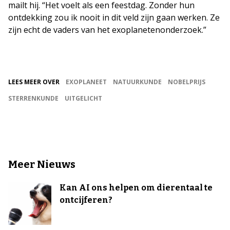
mailt hij. “Het voelt als een feestdag. Zonder hun
ontdekking zou ik nooit in dit veld zijn gaan werken. Ze
zijn echt de vaders van het exoplanetenonderzoek.”
LEES MEER OVER
EXOPLANEET
NATUURKUNDE
NOBELPRIJS
STERRENKUNDE
UITGELICHT
Meer Nieuws
Kan AI ons helpen om dierentaal te
ontcijferen?