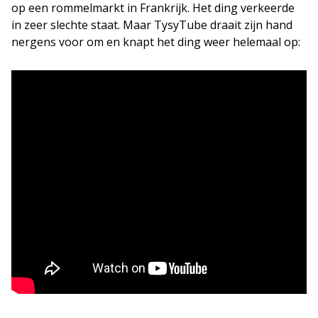
op een rommelmarkt in Frankrijk. Het ding verkeerde
in zeer slechte staat. Maar TysyTube draait zijn hand
nergens voor om en knapt het ding weer helemaal op: