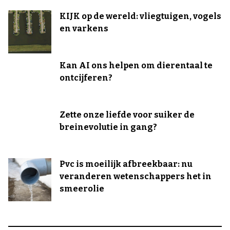
KIJK op de wereld: vliegtuigen, vogels
en varkens
Kan AI ons helpen om dierentaal te
ontcijferen?
Zette onze liefde voor suiker de
breinevolutie in gang?
Pvc is moeilijk afbreekbaar: nu
veranderen wetenschappers het in
smeerolie