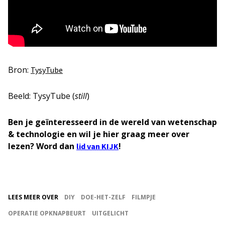
Bron:
TysyTube
Beeld: TysyTube (
still
)
Ben je geïnteresseerd in de wereld van wetenschap
& technologie en wil je hier graag meer over
lezen? Word dan
!
lid van KIJK
LEES MEER OVER
DIY
DOE-HET-ZELF
FILMPJE
OPERATIE OPKNAPBEURT
UITGELICHT