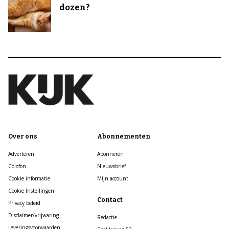
dozen?
Over ons
Abonnementen
Adverteren
Abonneren
Colofon
Nieuwsbrief
Cookie informatie
Mijn account
Cookie Instellingen
Contact
Privacy beleid
Disclaimer/vrijwaring
Redactie
Leveringsvoorwaarden