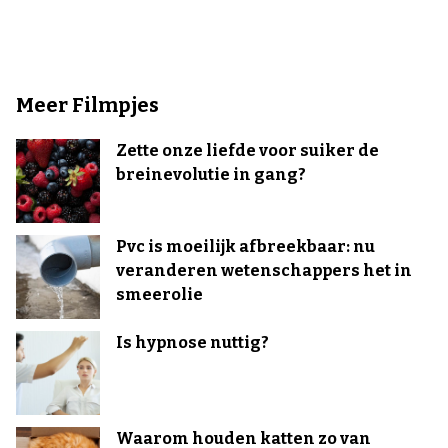
Meer Filmpjes
Zette onze liefde voor suiker de
breinevolutie in gang?
Pvc is moeilijk afbreekbaar: nu
veranderen wetenschappers het in
smeerolie
Is hypnose nuttig?
Waarom houden katten zo van