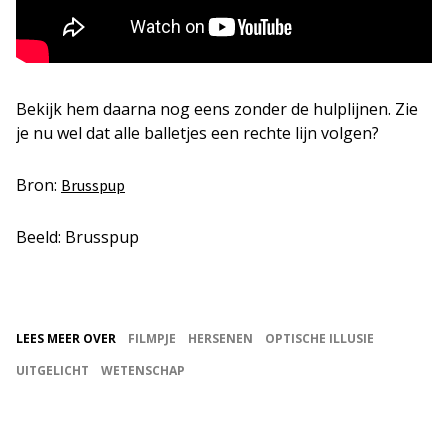
Bekijk hem daarna nog eens zonder de hulplijnen. Zie
je nu wel dat alle balletjes een rechte lijn volgen?
Bron:
Brusspup
Beeld: Brusspup
LEES MEER OVER
FILMPJE
HERSENEN
OPTISCHE ILLUSIE
UITGELICHT
WETENSCHAP