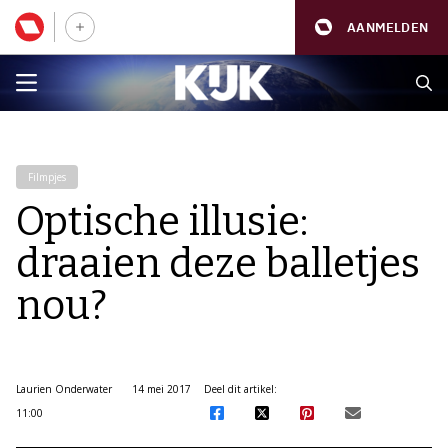
AANMELDEN
Filmpjes
Optische illusie:
draaien deze balletjes
nou?
Laurien Onderwater
14 mei 2017
Deel dit artikel:
11:00