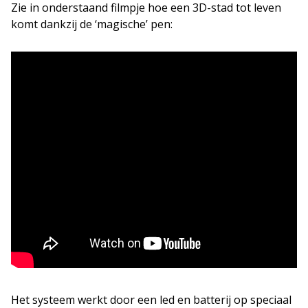
Zie in onderstaand filmpje hoe een 3D-stad tot leven
komt dankzij de ‘magische’ pen:
Het systeem werkt door een led en batterij op speciaal