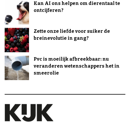
Kan AI ons helpen om dierentaal te
ontcijferen?
Zette onze liefde voor suiker de
breinevolutie in gang?
Pvc is moeilijk afbreekbaar: nu
veranderen wetenschappers het in
smeerolie