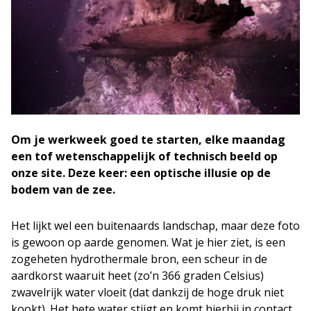
Om je werkweek goed te starten, elke maandag
een tof wetenschappelijk of technisch beeld op
onze site. Deze keer: een optische illusie op de
bodem van de zee.
Het lijkt wel een buitenaards landschap, maar deze foto
is gewoon op aarde genomen. Wat je hier ziet, is een
zogeheten hydrothermale bron, een scheur in de
aardkorst waaruit heet (zo’n 366 graden Celsius)
zwavelrijk water vloeit (dat dankzij de hoge druk niet
kookt). Het hete water stijgt en komt hierbij in contact