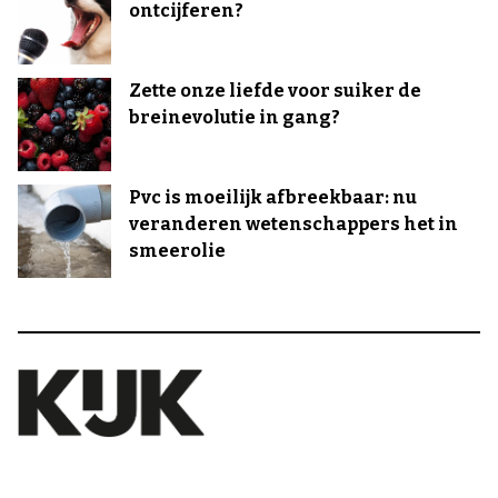
ontcijferen?
Zette onze liefde voor suiker de
breinevolutie in gang?
Pvc is moeilijk afbreekbaar: nu
veranderen wetenschappers het in
smeerolie