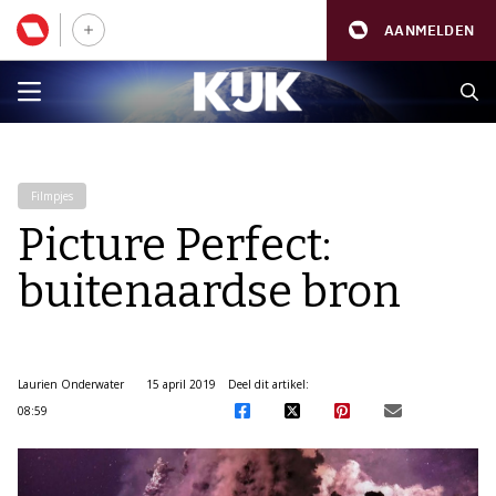
AANMELDEN
Filmpjes
Picture Perfect:
buitenaardse bron
Laurien Onderwater
15 april 2019
Deel dit artikel:
08:59